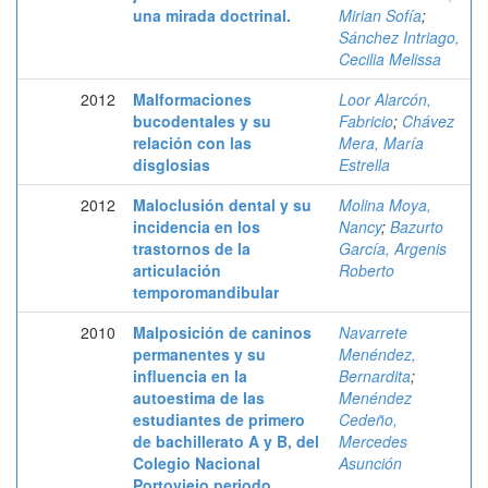
una mirada doctrinal.
Mirian Sofía
;
Sánchez Intriago,
Cecilia Melissa
2012
Malformaciones
Loor Alarcón,
bucodentales y su
Fabricio
;
Chávez
relación con las
Mera, María
disglosias
Estrella
2012
Maloclusión dental y su
Molina Moya,
incidencia en los
Nancy
;
Bazurto
trastornos de la
García, Argenis
articulación
Roberto
temporomandibular
2010
Malposición de caninos
Navarrete
permanentes y su
Menéndez,
influencia en la
Bernardita
;
autoestima de las
Menéndez
estudiantes de primero
Cedeño,
de bachillerato A y B, del
Mercedes
Colegio Nacional
Asunción
Portoviejo periodo