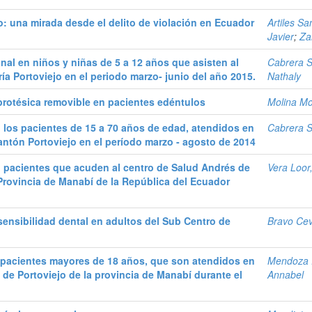
: una mirada desde el delito de violación en Ecuador
Artiles Sa
Javier
;
Za
nal en niños y niñas de 5 a 12 años que asisten al
Cabrera S
ía Portoviejo en el periodo marzo- junio del año 2015.
Nathaly
protésica removible en pacientes edéntulos
Molina Mo
 los pacientes de 15 a 70 años de edad, atendidos en
Cabrera 
antón Portoviejo en el período marzo - agosto de 2014
n pacientes que acuden al centro de Salud Andrés de
Vera Loor
 Provincia de Manabí de la República del Ecuador
sensibilidad dental en adultos del Sub Centro de
Bravo Ceva
 pacientes mayores de 18 años, que son atendidos en
Mendoza R
 de Portoviejo de la provincia de Manabí durante el
Annabel