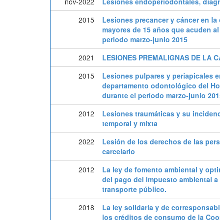
nov-2022
Lesiones endoperiodontales, diagn
2015
Lesiones precancer y cáncer en la 
mayores de 15 años que acuden al 
periodo marzo-junio 2015
2021
LESIONES PREMALIGNAS DE LA C
2015
Lesiones pulpares y periapicales 
departamento odontológico del Hos
durante el período marzo-junio 201
2012
Lesiones traumáticas y su incidenc
temporal y mixta
2022
Lesión de los derechos de las pers
carcelario
2012
La ley de fomento ambiental y opti
del pago del impuesto ambiental a 
transporte público.
2018
La ley solidaria y de corresponsabi
los créditos de consumo de la Coop