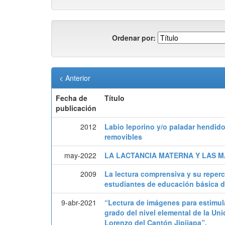
Ordenar por:
< Anterior
Fecha de
Título
publicación
2012
Labio leporino y/o paladar hendido
removibles
may-2022
LA LACTANCIA MATERNA Y LAS 
2009
La lectura comprensiva y su reperc
estudiantes de educación básica d
9-abr-2021
“Lectura de imágenes para estimul
grado del nivel elemental de la Un
Lorenzo del Cantón Jipijapa”.