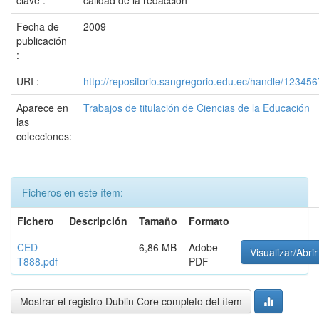
clave :
calidad de la redacción
Fecha de
2009
publicación
:
URI :
http://repositorio.sangregorio.edu.ec/handle/12345
Aparece en
Trabajos de titulación de Ciencias de la Educación
las
colecciones:
Ficheros en este ítem:
Fichero
Descripción
Tamaño
Formato
CED-
6,86 MB
Adobe
Visualizar/Abrir
T888.pdf
PDF
Mostrar el registro Dublin Core completo del ítem