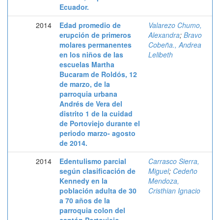
Ecuador.
2014
Edad promedio de
Valarezo Chumo,
erupción de primeros
Alexandra
;
Bravo
molares permanentes
Cobeña., Andrea
en los niños de las
Lelibeth
escuelas Martha
Bucaram de Roldós, 12
de marzo, de la
parroquia urbana
Andrés de Vera del
distrito 1 de la cuidad
de Portoviejo durante el
periodo marzo- agosto
de 2014.
2014
Edentulismo parcial
Carrasco Sierra,
según clasificación de
Miguel
;
Cedeño
Kennedy en la
Mendoza,
población adulta de 30
Cristhian Ignacio
a 70 años de la
parroquia colon del