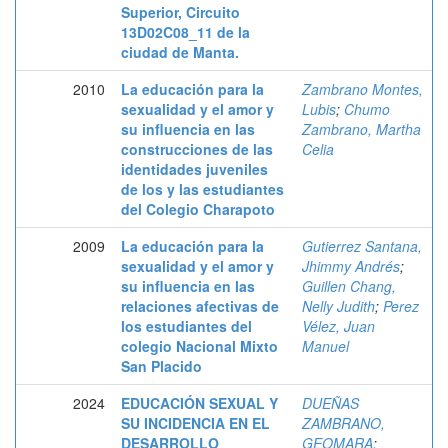
Superior, Circuito
13D02C08_11 de la
ciudad de Manta.
2010
La educación para la
Zambrano Montes,
sexualidad y el amor y
Lubis
;
Chumo
su influencia en las
Zambrano, Martha
construcciones de las
Celia
identidades juveniles
de los y las estudiantes
del Colegio Charapoto
2009
La educación para la
Gutierrez Santana,
sexualidad y el amor y
Jhimmy Andrés
;
su influencia en las
Guillen Chang,
relaciones afectivas de
Nelly Judith
;
Perez
los estudiantes del
Vélez, Juan
colegio Nacional Mixto
Manuel
San Placido
2024
EDUCACIÓN SEXUAL Y
DUEÑAS
SU INCIDENCIA EN EL
ZAMBRANO,
DESARROLLO
GEOMARA
;