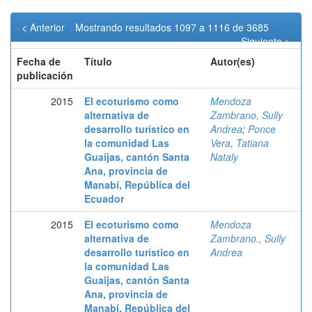
< Anterior
Mostrando resultados 1097 a 1116 de 3685
Siguiente >
Fecha de
Título
Autor(es)
publicación
2015
El ecoturismo como
Mendoza
alternativa de
Zambrano, Sully
desarrollo turístico en
Andrea
;
Ponce
la comunidad Las
Vera, Tatiana
Guaijas, cantón Santa
Nataly
Ana, provincia de
Manabí, República del
Ecuador
2015
El ecoturismo como
Mendoza
alternativa de
Zambrano., Sully
desarrollo turístico en
Andrea
la comunidad Las
Guaijas, cantón Santa
Ana, provincia de
Manabí, República del