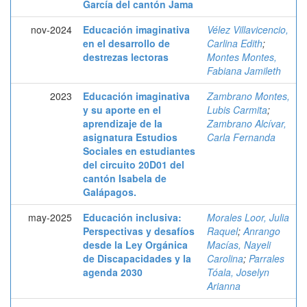
García del cantón Jama
nov-2024
Educación imaginativa
Vélez Villavicencio,
en el desarrollo de
Carlina Edith
;
destrezas lectoras
Montes Montes,
Fabiana Jamileth
2023
Educación imaginativa
Zambrano Montes,
y su aporte en el
Lubis Carmita
;
aprendizaje de la
Zambrano Alcívar,
asignatura Estudios
Carla Fernanda
Sociales en estudiantes
del circuito 20D01 del
cantón Isabela de
Galápagos.
may-2025
Educación inclusiva:
Morales Loor, Julia
Perspectivas y desafíos
Raquel
;
Anrango
desde la Ley Orgánica
Macías, Nayeli
de Discapacidades y la
Carolina
;
Parrales
agenda 2030
Tóala, Joselyn
Arianna