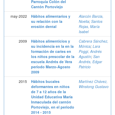
Parroquia Colón del
Cantón Portoviejo
may-2022
Hábitos alimentarios y
Alarcón Barcia,
su relación con la
Noelia
;
Santos
erosión dental
Rojas, María
Isabel
2009
Hábitos alimenticios y
Cabrera Sánchez,
su incidencia en la en la
Mónica
;
Lara
formación de caries en
Poggi, Andrés
los niños prescolar de la
Agustín
;
San
escuela Andrés de Vera
Andrés, Edgar
periodo Marzo-Agosto
Patricio
2009
2015
Hábitos bucales
Martínez Chávez,
deformantes en niños
Winstong Gustavo
de 7 a 12 años de la
Unidad Educativa María
Inmaculada del cantón
Portoviejo, en el periodo
2014 - 2015