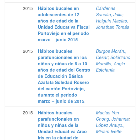
2015
Hábitos bucales en
Cárdenas
adolescentes de 12
Sancán, Julia
;
años de edad de la
Holguín Macías,
Unidad Educativa Fiscal
Jonathan Tomás
Portoviejo en el periodo
marzo – junio 2015
2015
Hábitos bucales
Burgos Morán.,
parafuncionales en los
César
;
Solórzano
niños y niñas de 6 a 10
Marcillo, Angie
años de edad del Centro
Estefanía
de Educación Básica
Azafata Soledad Rosero
del cantón Portoviejo,
durante el periodo
marzo – junio de 2015.
2015
Hábitos bucales
Macías Yen
parafuncionales en
Chong, Johanna
;
niños y niñas de la
López Araujo.,
Unidad Educativa Arco
Miriam Ivette
Iris en la ciudad de