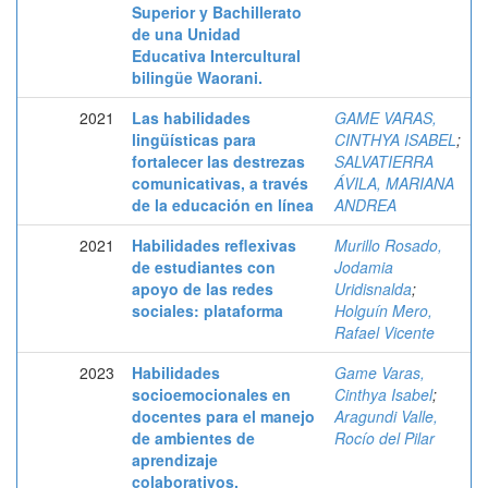
Superior y Bachillerato
de una Unidad
Educativa Intercultural
bilingüe Waorani.
2021
Las habilidades
GAME VARAS,
lingüísticas para
CINTHYA ISABEL
;
fortalecer las destrezas
SALVATIERRA
comunicativas, a través
ÁVILA, MARIANA
de la educación en línea
ANDREA
2021
Habilidades reflexivas
Murillo Rosado,
de estudiantes con
Jodamia
apoyo de las redes
Uridisnalda
;
sociales: plataforma
Holguín Mero,
Rafael Vicente
2023
Habilidades
Game Varas,
socioemocionales en
Cinthya Isabel
;
docentes para el manejo
Aragundi Valle,
de ambientes de
Rocío del Pilar
aprendizaje
colaborativos.