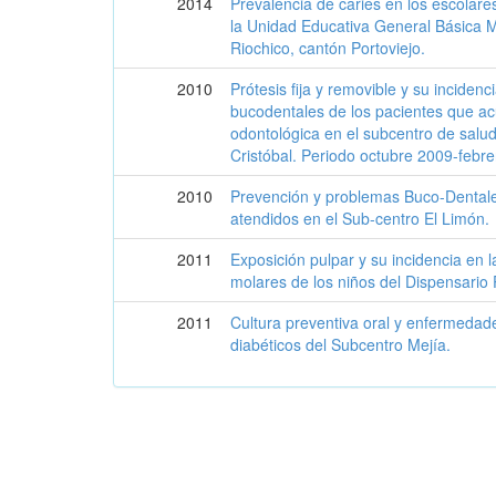
2014
Prevalencia de caries en los escolar
la Unidad Educativa General Básica M
Riochico, cantón Portoviejo.
2010
Prótesis fija y removible y su inciden
bucodentales de los pacientes que ac
odontológica en el subcentro de salu
Cristóbal. Periodo octubre 2009-febr
2010
Prevención y problemas Buco-Dentale
atendidos en el Sub-centro El Limón.
2011
Exposición pulpar y su incidencia en 
molares de los niños del Dispensario 
2011
Cultura preventiva oral y enfermedad
diabéticos del Subcentro Mejía.