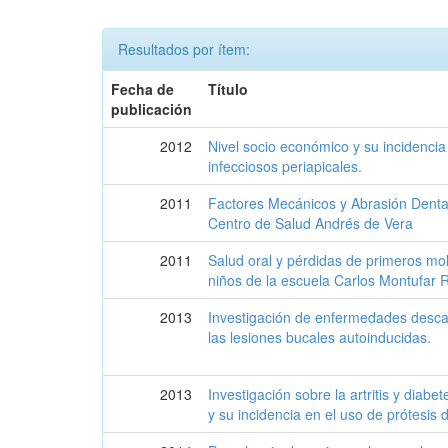
Resultados por ítem:
Fecha de
Título
publicación
2012
Nivel socio económico y su incidenci
infecciosos periapicales.
2011
Factores Mecánicos y Abrasión Dental
Centro de Salud Andrés de Vera
2011
Salud oral y pérdidas de primeros mo
niños de la escuela Carlos Montufar 
2013
Investigación de enfermedades descap
las lesiones bucales autoinducidas.
2013
Investigación sobre la artritis y diabe
y su incidencia en el uso de prótesis 