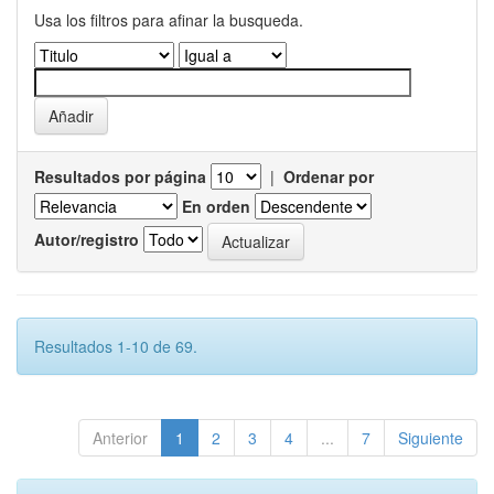
Usa los filtros para afinar la busqueda.
Resultados por página
|
Ordenar por
En orden
Autor/registro
Resultados 1-10 de 69.
Anterior
1
2
3
4
...
7
Siguiente