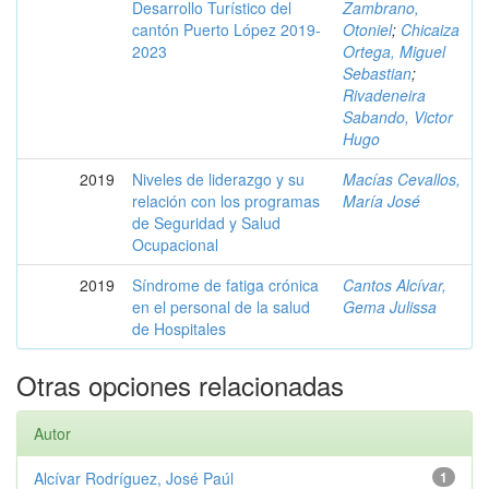
Desarrollo Turístico del
Zambrano,
cantón Puerto López 2019-
Otoniel
;
Chicaiza
2023
Ortega, Miguel
Sebastian
;
Rivadeneira
Sabando, Victor
Hugo
2019
Niveles de liderazgo y su
Macías Cevallos,
relación con los programas
María José
de Seguridad y Salud
Ocupacional
2019
Síndrome de fatiga crónica
Cantos Alcívar,
en el personal de la salud
Gema Julissa
de Hospitales
Otras opciones relacionadas
Autor
Alcívar Rodríguez, José Paúl
1