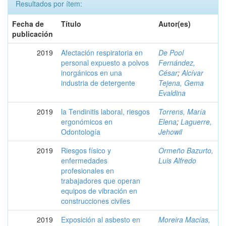
Resultados por ítem:
Fecha de
Título
Autor(es)
publicación
2019
Afectación respiratoria en
De Pool
personal expuesto a polvos
Fernández,
inorgánicos en una
César
;
Alcívar
industria de detergente
Tejena, Gema
Evaldina
2019
la Tendinitis laboral, riesgos
Torrens, María
ergonómicos en
Elena
;
Laguerre,
Odontología
Jehowil
2019
Riesgos físico y
Ormeño Bazurto,
enfermedades
Luis Alfredo
profesionales en
trabajadores que operan
equipos de vibración en
construcciones civiles
2019
Exposición al asbesto en
Moreira Macías,