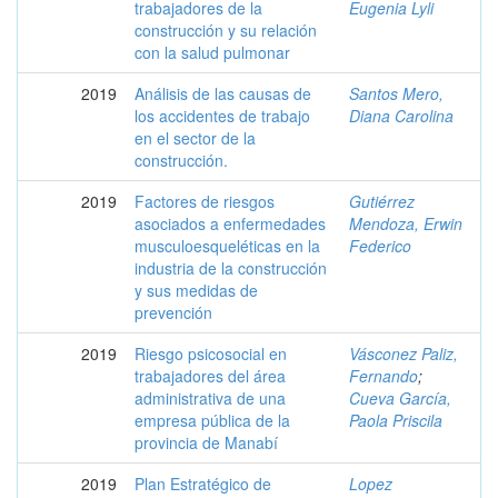
trabajadores de la
Eugenia Lyli
construcción y su relación
con la salud pulmonar
2019
Análisis de las causas de
Santos Mero,
los accidentes de trabajo
Diana Carolina
en el sector de la
construcción.
2019
Factores de riesgos
Gutiérrez
asociados a enfermedades
Mendoza, Erwin
musculoesqueléticas en la
Federico
industria de la construcción
y sus medidas de
prevención
2019
Riesgo psicosocial en
Vásconez Paliz,
trabajadores del área
Fernando
;
administrativa de una
Cueva García,
empresa pública de la
Paola Priscila
provincia de Manabí
2019
Plan Estratégico de
Lopez