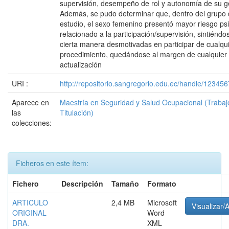
supervisión, desempeño de rol y autonomía de su g
Además, se pudo determinar que, dentro del grupo
estudio, el sexo femenino presentó mayor riesgo psi
relacionado a la participación/supervisión, sintiéndo
cierta manera desmotivadas en participar de cualqu
procedimiento, quedándose al margen de cualquier
actualización
URI :
http://repositorio.sangregorio.edu.ec/handle/12345
Aparece en
Maestría en Seguridad y Salud Ocupacional (Trabaj
las
Titulación)
colecciones:
Ficheros en este ítem:
Fichero
Descripción
Tamaño
Formato
ARTICULO
2,4 MB
Microsoft
Visualizar/A
ORIGINAL
Word
DRA.
XML