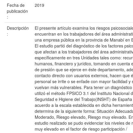
Fecha de
2019
publicación
:
Descripción
El presente artículo examina los riesgos psicosocial
:
encuentran en los trabajadores del área administrat
una empresa pública en la provincia de Manabí en 
El estudio partió del diagnóstico de los factores psic
que afectan a los trabajadores del área administrati
específicamente en tres Unidades tales como: recu
humanos, financiero y jurídico, tomando en cuenta 
de presión que se ejerce en éste departamento, ad
contacto directo con usuarios externos, hacen que 
personal se irrite o se enfade con mayor facilidad y 
vuelvan más vulnerables. Para tener un diagnóstico 
utilizó el método FPSICO 3.1 del Instituto Nacional 
Seguridad e Higiene del Trabajo(INSHT) de España
acuerdo a la escala establecida en dicha herramient
determina de la siguiente forma: Situación Adecuad
Moderado, Riesgo elevado, Riesgo muy elevado. En
estudio realizado se pudo evidenciar los niveles de 
muy elevado en el factor de riesgo participación /