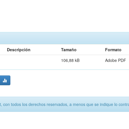
Descripción
Tamaño
Formato
106,88 kB
Adobe PDF
, con todos los derechos reservados, a menos que se indique lo contra