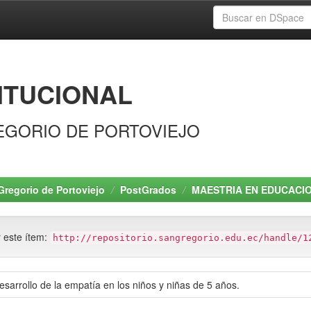
ITUCIONAL
EGORIO DE PORTOVIEJO
Gregorio de Portoviejo
PostGrados
MAESTRIA EN EDUCACI
r este ítem:
http://repositorio.sangregorio.edu.ec/handle/1
esarrollo de la empatía en los niños y niñas de 5 años.