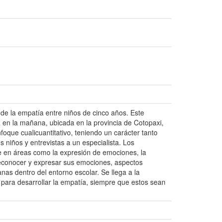
o de la empatía entre niños de cinco años. Este
a en la mañana, ubicada en la provincia de Cotopaxi,
foque cualicuantitativo, teniendo un carácter tanto
 niños y entrevistas a un especialista. Los
e en áreas como la expresión de emociones, la
reconocer y expresar sus emociones, aspectos
anas dentro del entorno escolar. Se llega a la
a para desarrollar la empatía, siempre que estos sean