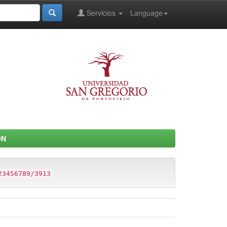
Servicios
Language
ON
23456789/3913