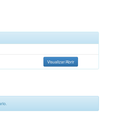
Visualizar/Abrir
rio.