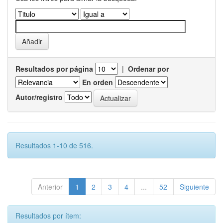
Resultados por página
|
Ordenar por
En orden
Autor/registro
Resultados 1-10 de 516.
Anterior
1
2
3
4
...
52
Siguiente
Resultados por ítem: