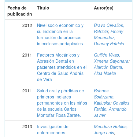
Fecha de
Título
Autor(es)
publicación
2012
Nivel socio económico y
Bravo Cevallos,
su incidencia en la
Patricia
;
Pincay
formación de procesos
Menéndez,
infecciosos periapicales.
Deanny Patricia
2011
Factores Mecánicos y
Guillén Vivas,
Abrasión Dental en
Ximena Sayonara
;
pacientes atendidos en el
Alarcón Barcia,
Centro de Salud Andrés
Alda Noelia
de Vera
2011
Salud oral y pérdidas de
Briones
primeros molares
Solórzano,
permanentes en los niños
Katiuska
;
Cevallos
de la escuela Carlos
Farfán, Armando
Montufar Rosa Zarate.
Javier
2013
Investigación de
Mendoza Robles,
enfermedades
Jorge Luis
;