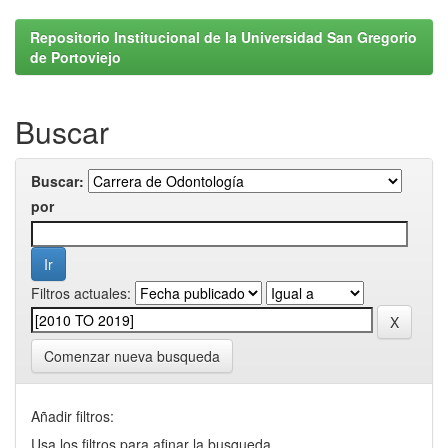
Repositorio Institucional de la Universidad San Gregorio
de Portoviejo
Buscar
Buscar:
por
Filtros actuales:
Comenzar nueva busqueda
Añadir filtros:
Usa los filtros para afinar la busqueda.