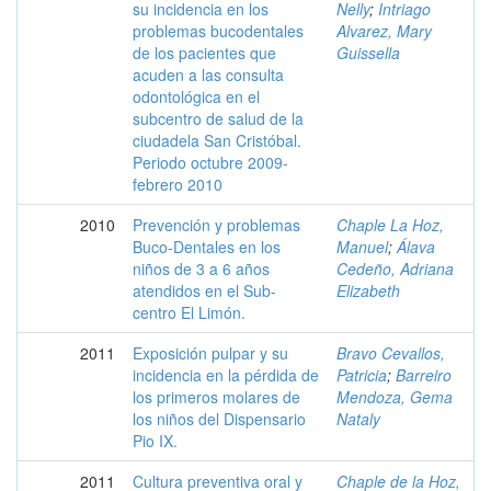
su incidencia en los
Nelly
;
Intriago
problemas bucodentales
Alvarez, Mary
de los pacientes que
Guissella
acuden a las consulta
odontológica en el
subcentro de salud de la
ciudadela San Cristóbal.
Periodo octubre 2009-
febrero 2010
2010
Prevención y problemas
Chaple La Hoz,
Buco-Dentales en los
Manuel
;
Álava
niños de 3 a 6 años
Cedeño, Adriana
atendidos en el Sub-
Elizabeth
centro El Limón.
2011
Exposición pulpar y su
Bravo Cevallos,
incidencia en la pérdida de
Patricia
;
Barreiro
los primeros molares de
Mendoza, Gema
los niños del Dispensario
Nataly
Pio IX.
2011
Cultura preventiva oral y
Chaple de la Hoz,