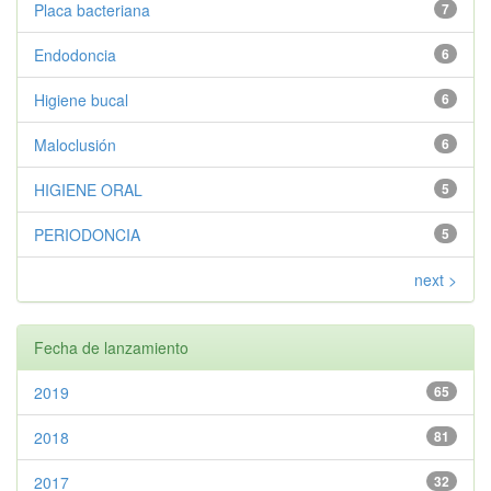
Placa bacteriana
7
Endodoncia
6
Higiene bucal
6
Maloclusión
6
HIGIENE ORAL
5
PERIODONCIA
5
next >
Fecha de lanzamiento
2019
65
2018
81
2017
32