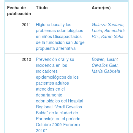
Fecha de
Título
Autor(es)
publicación
2011
Higiene bucal y los
Galarza Santana,
problemas odontológicos
Lucía
;
Almendáriz
en niños Discapacitados
Pin., Karen Sofía
de la fundación san Jorge
propuesta alternativa
2010
Prevención oral y su
Bowen, Lilian
;
incidencia en los
Cevallos Giler,
indicadores
María Gabriela
epidemiológicos de los
pacientes adultos
atendidos en el
departamento
odontológico del Hospital
Regional “Verdi Cevallos
Balda” de la ciudad de
Portoviejo en el periodo
Octubre 2009-Ferbrero
2010”