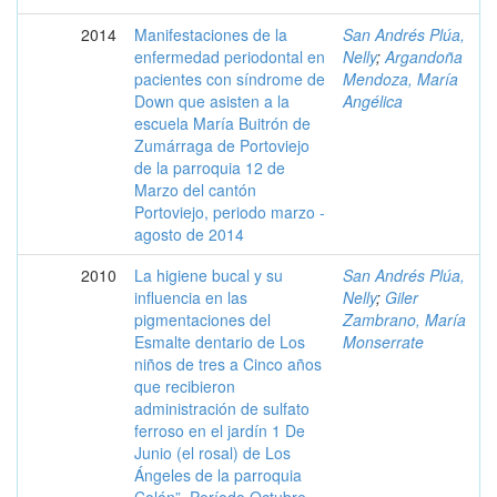
2014
Manifestaciones de la
San Andrés Plúa,
enfermedad periodontal en
Nelly
;
Argandoña
pacientes con síndrome de
Mendoza, María
Down que asisten a la
Angélica
escuela María Buitrón de
Zumárraga de Portoviejo
de la parroquia 12 de
Marzo del cantón
Portoviejo, periodo marzo -
agosto de 2014
2010
La higiene bucal y su
San Andrés Plúa,
influencia en las
Nelly
;
Giler
pigmentaciones del
Zambrano, María
Esmalte dentario de Los
Monserrate
niños de tres a Cinco años
que recibieron
administración de sulfato
ferroso en el jardín 1 De
Junio (el rosal) de Los
Ángeles de la parroquia