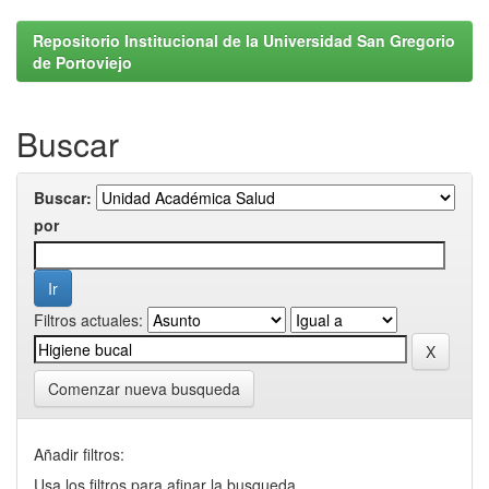
Repositorio Institucional de la Universidad San Gregorio
de Portoviejo
Buscar
Buscar:
por
Filtros actuales:
Comenzar nueva busqueda
Añadir filtros:
Usa los filtros para afinar la busqueda.