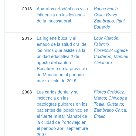
2013
Aparatos ortodónticos y su
Ponce Faula,
influencia en las lesiones
Celia
;
Bravo
de la mucosa oral
Zambrano, Paúl
Eduardo
2015
La higiene bucal y el
Loor Alarcón,
estado de la salud oral de
Fabricio
los niños que asisten a la
Florencio
;
Ugalde
unidad educativa 2 de
Calderón, Manuel
agosto del cantón
Alejandro
Rocafuerte de la provincia
de Manabí en el periodo
marzo-junio de 2015
2008
Las caries dental y su
Flores Ordóñez,
incidencia en las
Marco
;
Chiriboga
patologías pulpares en los
Toala, Gustavo
;
pacientes del policlínico en
Zambrano Chica,
el fuerte militar Manabí de
Emilio
la ciudad de Portoviejo en
el periodo abril septiembre
2007