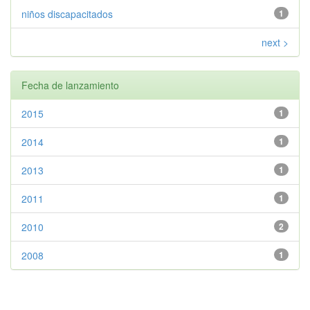
niños discapacitados
1
next >
Fecha de lanzamiento
2015
1
2014
1
2013
1
2011
1
2010
2
2008
1