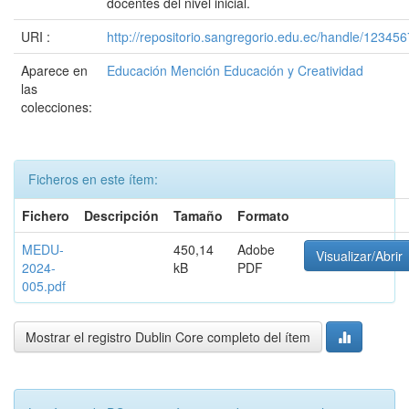
docentes del nivel inicial.
URI :
http://repositorio.sangregorio.edu.ec/handle/12345
Aparece en
Educación Mención Educación y Creatividad
las
colecciones:
Ficheros en este ítem:
Fichero
Descripción
Tamaño
Formato
MEDU-
450,14
Adobe
Visualizar/Abrir
2024-
kB
PDF
005.pdf
Mostrar el registro Dublin Core completo del ítem