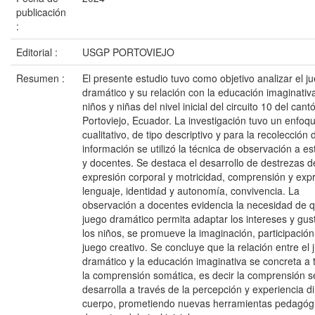
publicación
:
Editorial :
USGP PORTOVIEJO
Resumen :
El presente estudio tuvo como objetivo analizar el j
dramático y su relación con la educación imaginativ
niños y niñas del nivel inicial del circuito 10 del cant
Portoviejo, Ecuador. La investigación tuvo un enfoq
cualitativo, de tipo descriptivo y para la recolección 
información se utilizó la técnica de observación a es
y docentes. Se destaca el desarrollo de destrezas d
expresión corporal y motricidad, comprensión y expr
lenguaje, identidad y autonomía, convivencia. La
observación a docentes evidencia la necesidad de q
juego dramático permita adaptar los intereses y gus
los niños, se promueve la imaginación, participación 
juego creativo. Se concluye que la relación entre el 
dramático y la educación imaginativa se concreta a 
la comprensión somática, es decir la comprensión s
desarrolla a través de la percepción y experiencia di
cuerpo, prometiendo nuevas herramientas pedagógi