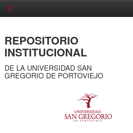
Skip
navigation
REPOSITORIO
INSTITUCIONAL
DE LA UNIVERSIDAD SAN
GREGORIO DE PORTOVIEJO