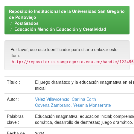
Repositorio Institucional de la Universidad San Gregorio
de Portoviejo
PostGrados
Educación Mención Educación y Creatividad
Por favor, use este identificador para citar o enlazar este
ítem:
http://repositorio.sangregorio.edu.ec/handle/123456
Título :
El juego dramático y la educación imaginativa en el 
inicial
Autor :
Vélez Villavicencio, Carlina Edith
Coveña Zambrano, Yesenia Monserrate
Palabras
Educación imaginativa; educación inicial; comprens
clave :
somática, desarrollo de destrezas; juego dramático.
Fecha de
2024