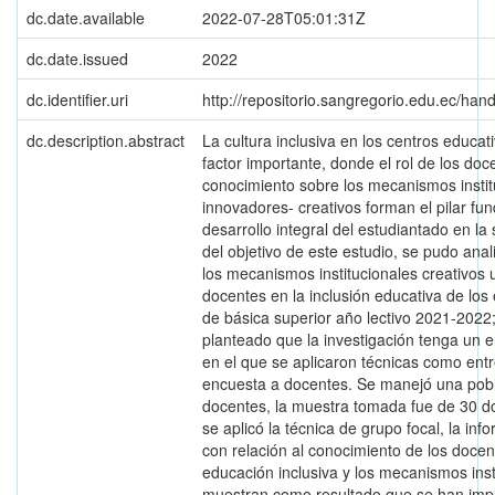
dc.date.available
2022-07-28T05:01:31Z
dc.date.issued
2022
dc.identifier.uri
http://repositorio.sangregorio.edu.ec/ha
dc.description.abstract
La cultura inclusiva en los centros educat
factor importante, donde el rol de los doc
conocimiento sobre los mecanismos instit
innovadores- creativos forman el pilar fu
desarrollo integral del estudiantado en la
del objetivo de este estudio, se pudo anali
los mecanismos institucionales creativos u
docentes en la inclusión educativa de los 
de básica superior año lectivo 2021-2022;
planteado que la investigación tenga un e
en el que se aplicaron técnicas como entr
encuesta a docentes. Se manejó una pob
docentes, la muestra tomada fue de 30 d
se aplicó la técnica de grupo focal, la in
con relación al conocimiento de los docen
educación inclusiva y los mecanismos inst
muestran como resultado que se han imp