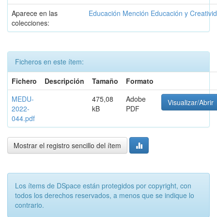
Aparece en las
Educación Mención Educación y Creativi
colecciones:
Ficheros en este ítem:
Fichero
Descripción
Tamaño
Formato
MEDU-
475,08
Adobe
Visualizar/Abrir
2022-
kB
PDF
044.pdf
Mostrar el registro sencillo del ítem
Los ítems de DSpace están protegidos por copyright, con
todos los derechos reservados, a menos que se indique lo
contrario.