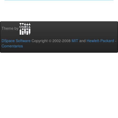
Theme by
DSpace Software
Copyright © 2002-2008
MIT
and
Hewlett-Packard
-
Comentarios