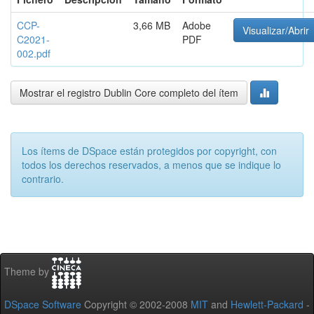
CCP-
3,66 MB
Adobe
Visualizar/Abrir
C2021-
PDF
002.pdf
Mostrar el registro Dublin Core completo del ítem
Los ítems de DSpace están protegidos por copyright, con
todos los derechos reservados, a menos que se indique lo
contrario.
Theme by
DSpace Software
Copyright © 2002-2008
MIT
and
Hewlett-Packard
-