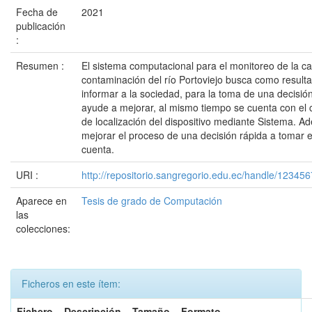
Fecha de
2021
publicación
:
Resumen :
El sistema computacional para el monitoreo de la ca
contaminación del río Portoviejo busca como result
informar a la sociedad, para la toma de una decisió
ayude a mejorar, al mismo tiempo se cuenta con el 
de localización del dispositivo mediante Sistema. A
mejorar el proceso de una decisión rápida a tomar 
cuenta.
URI :
http://repositorio.sangregorio.edu.ec/handle/12345
Aparece en
Tesis de grado de Computación
las
colecciones:
Ficheros en este ítem:
Fichero
Descripción
Tamaño
Formato