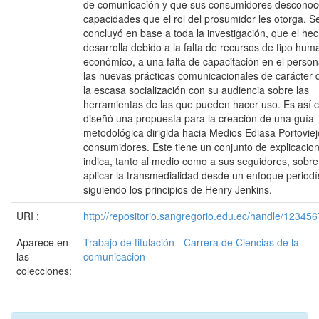
de comunicación y que sus consumidores desconoc
capacidades que el rol del prosumidor les otorga. S
concluyó en base a toda la investigación, que el he
desarrolla debido a la falta de recursos de tipo hum
económico, a una falta de capacitación en el person
las nuevas prácticas comunicacionales de carácter di
la escasa socialización con su audiencia sobre las
herramientas de las que pueden hacer uso. Es así 
diseñó una propuesta para la creación de una guía
metodológica dirigida hacia Medios Ediasa Portoviej
consumidores. Este tiene un conjunto de explicacio
indica, tanto al medio como a sus seguidores, sobr
aplicar la transmedialidad desde un enfoque periodís
siguiendo los principios de Henry Jenkins.
URI :
http://repositorio.sangregorio.edu.ec/handle/12345
Aparece en
Trabajo de titulación - Carrera de Ciencias de la
las
comunicacion
colecciones: