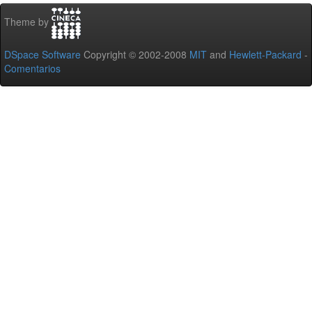
Theme by
DSpace Software
Copyright © 2002-2008
MIT
and
Hewlett-Packard
-
Comentarios