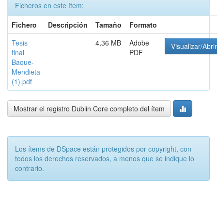
Ficheros en este ítem:
Fichero
Descripción
Tamaño
Formato
Tesis
4,36 MB
Adobe
Visualizar/Abrir
final
PDF
Baque-
Mendieta
(1).pdf
Mostrar el registro Dublin Core completo del ítem
Los ítems de DSpace están protegidos por copyright, con
todos los derechos reservados, a menos que se indique lo
contrario.