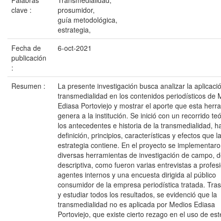
Palabras
Transmedialidad,
clave :
prosumidor,
guía metodológica,
estrategia,
Fecha de
6-oct-2021
publicación
:
Resumen :
La presente investigación busca analizar la aplicaci
transmedialidad en los contenidos periodísticos de
Ediasa Portoviejo y mostrar el aporte que esta herr
genera a la institución. Se inició con un recorrido te
los antecedentes e historia de la transmedialidad, ha
definición, principios, características y efectos que l
estrategia contiene. En el proyecto se implementar
diversas herramientas de investigación de campo, 
descriptiva, como fueron varias entrevistas a profes
agentes internos y una encuesta dirigida al público
consumidor de la empresa periodística tratada. Tra
y estudiar todos los resultados, se evidenció que la
transmedialidad no es aplicada por Medios Ediasa
Portoviejo, que existe cierto rezago en el uso de es