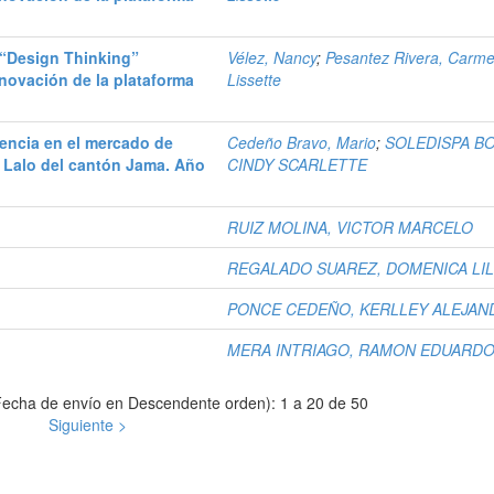
l “Design Thinking”
Vélez, Nancy
;
Pesantez Rivera, Carm
novación de la plataforma
Lissette
dencia en el mercado de
Cedeño Bravo, Mario
;
SOLEDISPA B
Lalo del cantón Jama. Año
CINDY SCARLETTE
RUIZ MOLINA, VICTOR MARCELO
REGALADO SUAREZ, DOMENICA LIL
PONCE CEDEÑO, KERLLEY ALEJAN
MERA INTRIAGO, RAMON EDUARD
echa de envío en Descendente orden): 1 a 20 de 50
Siguiente >