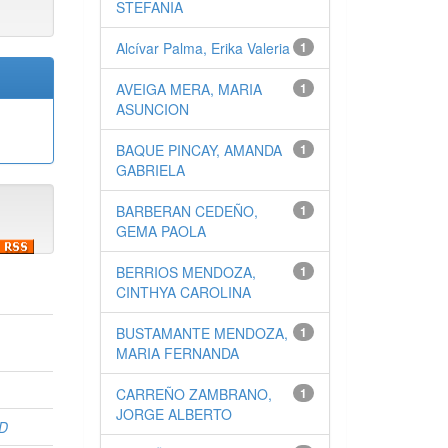
STEFANIA
Alcívar Palma, Erika Valeria
1
AVEIGA MERA, MARIA
1
ASUNCION
BAQUE PINCAY, AMANDA
1
GABRIELA
BARBERAN CEDEÑO,
1
GEMA PAOLA
BERRIOS MENDOZA,
1
CINTHYA CAROLINA
BUSTAMANTE MENDOZA,
1
MARIA FERNANDA
CARREÑO ZAMBRANO,
1
JORGE ALBERTO
D