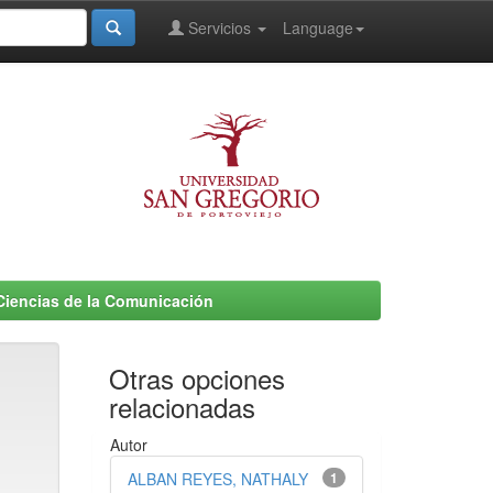
Servicios
Language
 Ciencias de la Comunicación
Otras opciones
relacionadas
Autor
ALBAN REYES, NATHALY
1