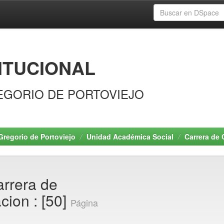
ITUCIONAL
EGORIO DE PORTOVIEJO
Gregorio de Portoviejo
Unidad Académica Social
Carrera de
arrera de
cion : [50]
Página