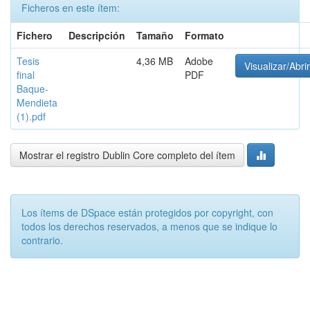
Ficheros en este ítem:
Fichero
Descripción
Tamaño
Formato
Tesis
4,36 MB
Adobe
Visualizar/Abrir
final
PDF
Baque-
Mendieta
(1).pdf
Mostrar el registro Dublin Core completo del ítem
Los ítems de DSpace están protegidos por copyright, con
todos los derechos reservados, a menos que se indique lo
contrario.