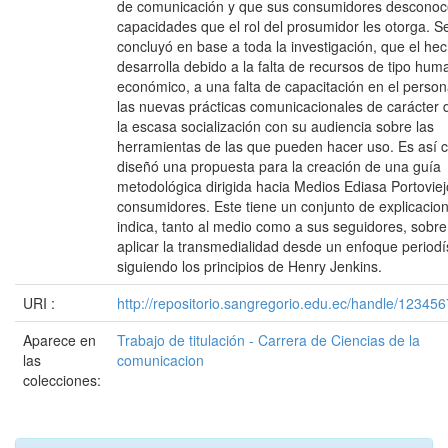
de comunicación y que sus consumidores desconoc
capacidades que el rol del prosumidor les otorga. S
concluyó en base a toda la investigación, que el he
desarrolla debido a la falta de recursos de tipo hum
económico, a una falta de capacitación en el person
las nuevas prácticas comunicacionales de carácter di
la escasa socialización con su audiencia sobre las
herramientas de las que pueden hacer uso. Es así 
diseñó una propuesta para la creación de una guía
metodológica dirigida hacia Medios Ediasa Portoviej
consumidores. Este tiene un conjunto de explicacio
indica, tanto al medio como a sus seguidores, sobr
aplicar la transmedialidad desde un enfoque periodís
siguiendo los principios de Henry Jenkins.
URI :
http://repositorio.sangregorio.edu.ec/handle/12345
Aparece en
Trabajo de titulación - Carrera de Ciencias de la
las
comunicacion
colecciones: