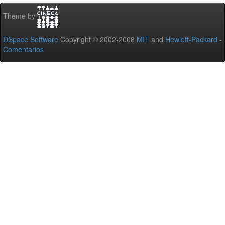
Theme by
DSpace Software
Copyright © 2002-2008
MIT
and
Hewlett-Packard
-
Comentarios