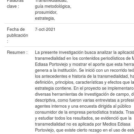
Palabras
Transmedialidad,
clave :
guía metodológica,
prosumidor,
estrategia,
Fecha de
7-oct-2021
publicación
:
Resumen :
La presente investigación busca analizar la aplicaci
transmedialidad en los contenidos periodísticos de
Ediasa Portoviejo y mostrar el aporte que esta herr
genera a la institución. Se inició con un recorrido te
los antecedentes e historia de la transmedialidad, ha
definición, principios, características y efectos que l
estrategia contiene. En el proyecto se implementar
diversas herramientas de investigación de campo, 
descriptiva, como fueron varias entrevistas a profes
agentes internos y una encuesta dirigida al público
consumidor de la empresa periodística tratada. Tra
y estudiar todos los resultados, se evidenció que la
transmedialidad no es aplicada por Medios Ediasa
Portoviejo, que existe cierto rezago en el uso de es