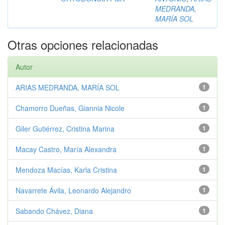
MEDRANDA,
MARÍA SOL
Otras opciones relacionadas
Autor
ARIAS MEDRANDA, MARÍA SOL
1
Chamorro Dueñas, Giannia Nicole
1
Giler Gutiérrez, Cristina Marina
1
Macay Castro, María Alexandra
1
Mendoza Macías, Karla Cristina
1
Navarrete Ávila, Leonardo Alejandro
1
Sabando Chávez, Diana
1