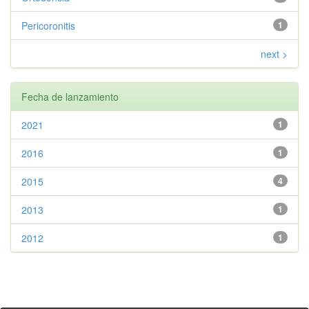
Pericoronitis
1
next >
Fecha de lanzamiento
2021
1
2016
1
2015
4
2013
1
2012
1