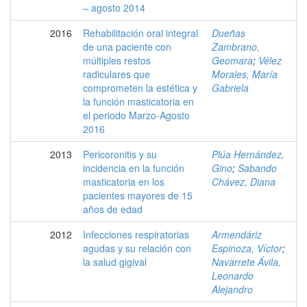
– agosto 2014
2016
Rehabilitación oral integral
Dueñas
de una paciente con
Zambrano,
múltiples restos
Geomara
;
Vélez
radiculares que
Morales, María
comprometen la estética y
Gabriela
la función masticatoria en
el periodo Marzo-Agosto
2016
2013
Pericoronitis y su
Plúa Hernández,
incidencia en la función
Gino
;
Sabando
masticatoria en los
Chávez, Diana
pacientes mayores de 15
años de edad
2012
Infecciones respiratorias
Armendáriz
agudas y su relación con
Espinoza, Víctor
;
la salud gigival
Navarrete Ávila,
Leonardo
Alejandro