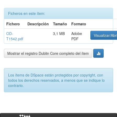
Ficheros en este ítem:
Fichero
Descripción
Tamaño
Formato
OD-
3,1 MB
Adobe
Visualizar/Abr
T1542.pdf
PDF
Mostrar el registro Dublin Core completo del ítem
Los ítems de DSpace están protegidos por copyright, con
todos los derechos reservados, a menos que se indique lo
contrario.