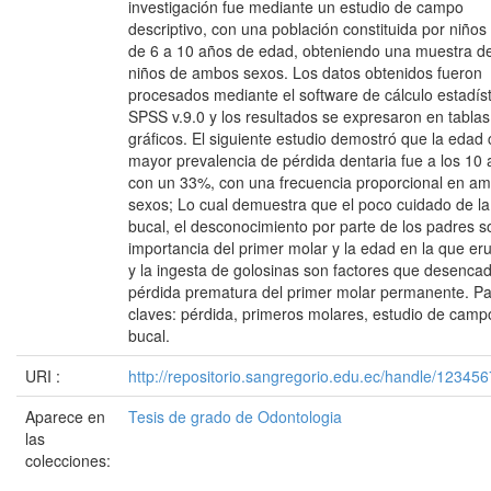
investigación fue mediante un estudio de campo
descriptivo, con una población constituida por niños
de 6 a 10 años de edad, obteniendo una muestra d
niños de ambos sexos. Los datos obtenidos fueron
procesados mediante el software de cálculo estadíst
SPSS v.9.0 y los resultados se expresaron en tablas
gráficos. El siguiente estudio demostró que la edad
mayor prevalencia de pérdida dentaria fue a los 10
con un 33%, con una frecuencia proporcional en a
sexos; Lo cual demuestra que el poco cuidado de la
bucal, el desconocimiento por parte de los padres s
importancia del primer molar y la edad en la que er
y la ingesta de golosinas son factores que desenca
pérdida prematura del primer molar permanente. Pa
claves: pérdida, primeros molares, estudio de camp
bucal.
URI :
http://repositorio.sangregorio.edu.ec/handle/12345
Aparece en
Tesis de grado de Odontologia
las
colecciones: