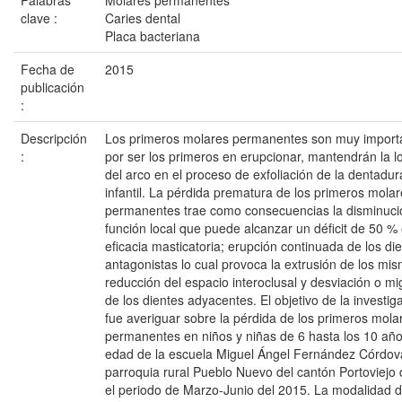
Palabras
Molares permanentes
clave :
Caries dental
Placa bacteriana
Fecha de
2015
publicación
:
Descripción
Los primeros molares permanentes son muy import
:
por ser los primeros en erupcionar, mantendrán la l
del arco en el proceso de exfoliación de la dentadur
infantil. La pérdida prematura de los primeros mola
permanentes trae como consecuencias la disminuci
función local que puede alcanzar un déficit de 50 % 
eficacia masticatoria; erupción continuada de los di
antagonistas lo cual provoca la extrusión de los mi
reducción del espacio interoclusal y desviación o mi
de los dientes adyacentes. El objetivo de la investig
fue averiguar sobre la pérdida de los primeros mola
permanentes en niños y niñas de 6 hasta los 10 añ
edad de la escuela Miguel Ángel Fernández Córdov
parroquia rural Pueblo Nuevo del cantón Portoviejo
el periodo de Marzo-Junio del 2015. La modalidad d