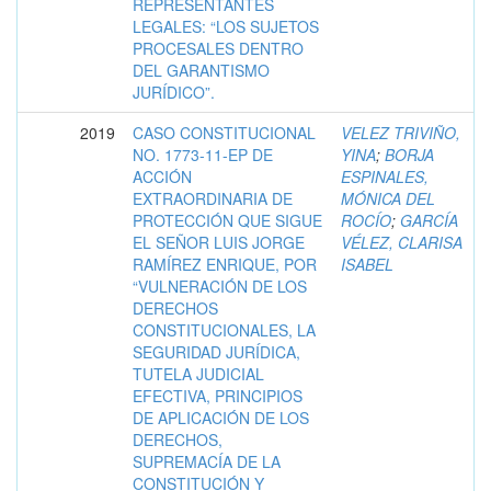
REPRESENTANTES
LEGALES: “LOS SUJETOS
PROCESALES DENTRO
DEL GARANTISMO
JURÍDICO”.
2019
CASO CONSTITUCIONAL
VELEZ TRIVIÑO,
NO. 1773-11-EP DE
YINA
;
BORJA
ACCIÓN
ESPINALES,
EXTRAORDINARIA DE
MÓNICA DEL
PROTECCIÓN QUE SIGUE
ROCÍO
;
GARCÍA
EL SEÑOR LUIS JORGE
VÉLEZ, CLARISA
RAMÍREZ ENRIQUE, POR
ISABEL
“VULNERACIÓN DE LOS
DERECHOS
CONSTITUCIONALES, LA
SEGURIDAD JURÍDICA,
TUTELA JUDICIAL
EFECTIVA, PRINCIPIOS
DE APLICACIÓN DE LOS
DERECHOS,
SUPREMACÍA DE LA
CONSTITUCIÓN Y