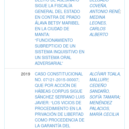
SIGUE LA FISCALÍA
COVEÑA,
GENERAL DEL ESTADO
ANTONIO RENÉ
;
EN CONTRA DE PRADO
MEDINA
ÁLAVA BETSY MARIBEL
LEONES,
EN LA CIUDAD DE
CARLOS
MANTA:
ALBERTO
“FUNCIONAMIENTO
SUBREPTICIO DE UN
SISTEMA INQUISITIVO EN
UN SISTEMA ORAL
ADVERSARIAL”
2019
CASO CONSTITUCIONAL
ALCÍVAR TOALA,
NO. 07121-2015-00007;
MALLURY
;
QUE POR ACCIÓN DE
CEDEÑO
HÁBEAS CORPUS SIGUE
SANDAÑO,
SÁNCHEZ SERRANO LUIS
SOFÍA TAMARA
;
JAVIER: “LOS VICIOS DE
MENÉNDEZ
PROCEDIMIENTO EN LA
PALACIOS,
PRIVACIÓN DE LIBERTAD
MARÍA CECILIA
COMO PROCEDENCIA DE
LA GARANTÍA DEL