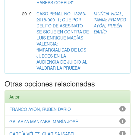
HÁBEAS CORPUS”.
2019
CASO PENAL NO. 13283-
MUÑOA VIDAL,
2018-00011; QUE POR
TANIA
;
FRANCO
DELITO DE ASESINATO
AYÓN, RUBÉN
SE SIGUE EN CONTRA DE
DARÍO
LUIS ENRIQUE MACÍAS
VALENCIA:
“IMPARCIALIDAD DE LOS
JUECES EN LA
AUDIENCIA DE JUICIO AL
VALORAR LA PRUEBA”.
Otras opciones relacionadas
Autor
FRANCO AYÓN, RUBÉN DARÍO
1
GALARZA MANZABA, MARÍA JOSÉ
1
GARCÍA VÉLEZ, CLARISA ISABEL
1