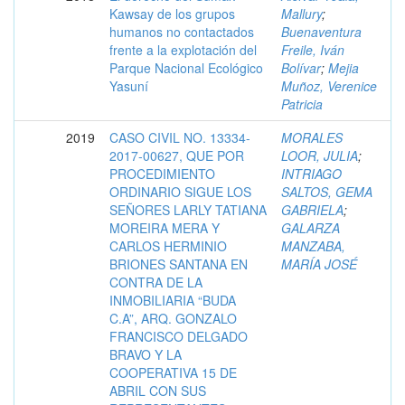
Kawsay de los grupos
Mallury
;
humanos no contactados
Buenaventura
frente a la explotación del
Freile, Iván
Parque Nacional Ecológico
Bolívar
;
Mejia
Yasuní
Muñoz, Verenice
Patricia
2019
CASO CIVIL NO. 13334-
MORALES
2017-00627, QUE POR
LOOR, JULIA
;
PROCEDIMIENTO
INTRIAGO
ORDINARIO SIGUE LOS
SALTOS, GEMA
SEÑORES LARLY TATIANA
GABRIELA
;
MOREIRA MERA Y
GALARZA
CARLOS HERMINIO
MANZABA,
BRIONES SANTANA EN
MARÍA JOSÉ
CONTRA DE LA
INMOBILIARIA “BUDA
C.A”, ARQ. GONZALO
FRANCISCO DELGADO
BRAVO Y LA
COOPERATIVA 15 DE
ABRIL CON SUS