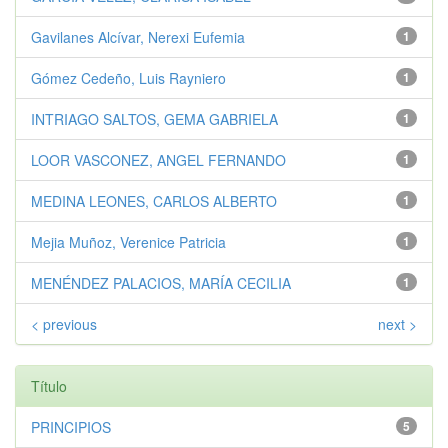
Gavilanes Alcívar, Nerexi Eufemia
1
Gómez Cedeño, Luis Rayniero
1
INTRIAGO SALTOS, GEMA GABRIELA
1
LOOR VASCONEZ, ANGEL FERNANDO
1
MEDINA LEONES, CARLOS ALBERTO
1
Mejia Muñoz, Verenice Patricia
1
MENÉNDEZ PALACIOS, MARÍA CECILIA
1
< previous
next >
Título
PRINCIPIOS
5