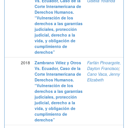
Vs. Ecuador, Caso de la
Gisella Yolanda
Corte Interamericana de
Derechos Humanos.
“Vulneración de los
derechos a las garantías
judiciales, protección
judicial, derecho a la
vida, y obligación de
cumplimiento de
derechos”
2018
Zambrano Vélez y Otros
Farfán Pinoargote,
Vs. Ecuador, Caso de la
Dayton Francisco
;
Corte Interamericana de
Cano Vaca, Jenny
Derechos Humanos.
Elizabeth
“Vulneración de los
derechos a las garantías
judiciales, protección
judicial, derecho a la
vida, y obligación de
cumplimiento de
derechos”