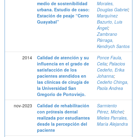
medio de sostenibilidad
Morales,
urbana. Estudio de caso:
Douglas Gabriel
;
Estación de peaje “Cerro
Marquínez
Guayabal”
Bazurto, Luis
Ángel
;
Zambrano
Párraga,
Kendrych Santos
2014
Calidad de atención y su
Ponce Faula,
influencia en el grado de
Celia
;
Palacios
satisfacción de los
Cedeño, Erika
pacientes atendidos en
Johanna
;
las clínicas de cirugía de
Cedeño Chinga,
la Universidad San
Paola Andrea
Gregorio de Portoviejo.
nov-2023
Calidad de rehabilitación
Sarmiento
con prótesis dental
Pérez, Michel
;
realizada por estudiantes
Mieles Parrales,
desde la percepción del
María Alejandra
paciente