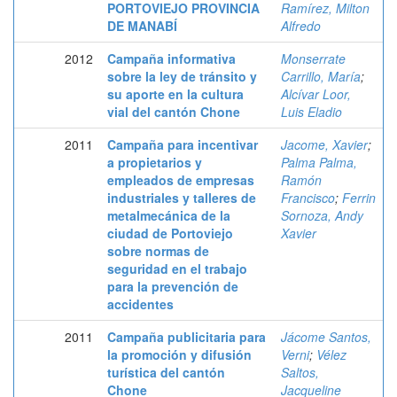
PORTOVIEJO PROVINCIA
Ramírez, Milton
DE MANABÍ
Alfredo
2012
Campaña informativa
Monserrate
sobre la ley de tránsito y
Carrillo, María
;
su aporte en la cultura
Alcívar Loor,
vial del cantón Chone
Luis Eladio
2011
Campaña para incentivar
Jacome, Xavier
;
a propietarios y
Palma Palma,
empleados de empresas
Ramón
industriales y talleres de
Francisco
;
Ferrin
metalmecánica de la
Sornoza, Andy
ciudad de Portoviejo
Xavier
sobre normas de
seguridad en el trabajo
para la prevención de
accidentes
2011
Campaña publicitaria para
Jácome Santos,
la promoción y difusión
Verni
;
Vélez
turística del cantón
Saltos,
Chone
Jacqueline