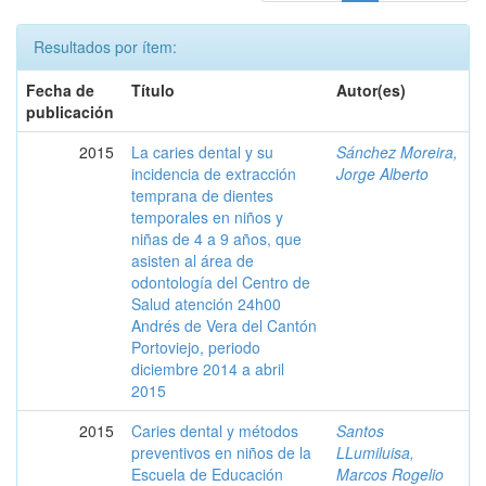
Resultados por ítem:
Fecha de
Título
Autor(es)
publicación
2015
La caries dental y su
Sánchez Moreira,
incidencia de extracción
Jorge Alberto
temprana de dientes
temporales en niños y
niñas de 4 a 9 años, que
asisten al área de
odontología del Centro de
Salud atención 24h00
Andrés de Vera del Cantón
Portoviejo, periodo
diciembre 2014 a abril
2015
2015
Caries dental y métodos
Santos
preventivos en niños de la
LLumiluisa,
Escuela de Educación
Marcos Rogelio