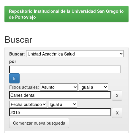
Repositorio Institucional de la Universidad San Gregorio
de Portoviejo
Buscar
Buscar:
por
Filtros actuales:
Comenzar nueva busqueda