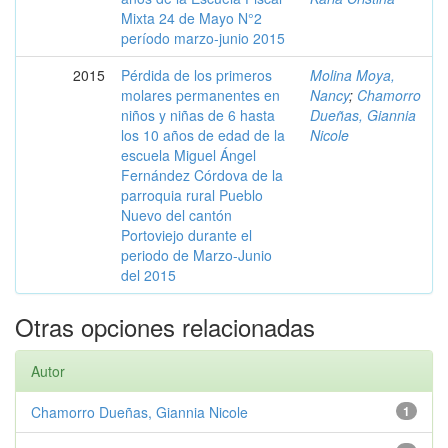
Mixta 24 de Mayo N°2
período marzo-junio 2015
2015
Pérdida de los primeros
Molina Moya,
molares permanentes en
Nancy
;
Chamorro
niños y niñas de 6 hasta
Dueñas, Giannia
los 10 años de edad de la
Nicole
escuela Miguel Ángel
Fernández Córdova de la
parroquia rural Pueblo
Nuevo del cantón
Portoviejo durante el
periodo de Marzo-Junio
del 2015
Otras opciones relacionadas
Autor
Chamorro Dueñas, Giannia Nicole
1