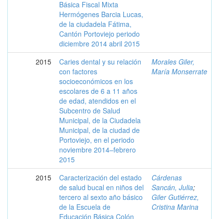
Básica Fiscal Mixta
Hermógenes Barcia Lucas,
de la ciudadela Fátima,
Cantón Portoviejo periodo
diciembre 2014 abril 2015
2015
Caries dental y su relación
Morales Giler,
con factores
María Monserrate
socioeconómicos en los
escolares de 6 a 11 años
de edad, atendidos en el
Subcentro de Salud
Municipal, de la Ciudadela
Municipal, de la ciudad de
Portoviejo, en el periodo
noviembre 2014–febrero
2015
2015
Caracterización del estado
Cárdenas
de salud bucal en niños del
Sancán, Julia
;
tercero al sexto año básico
Giler Gutiérrez,
de la Escuela de
Cristina Marina
Educación Básica Colón