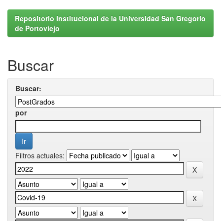
Repositorio Institucional de la Universidad San Gregorio
de Portoviejo
Buscar
Buscar:
por
Filtros actuales: