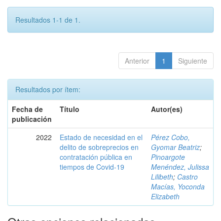
Resultados 1-1 de 1.
Anterior
1
Siguiente
Resultados por ítem:
Fecha de
Título
Autor(es)
publicación
2022
Estado de necesidad en el
Pérez Cobo,
delito de sobreprecios en
Gyomar Beatriz
;
contratación pública en
Pinoargote
tiempos de Covid-19
Menéndez, Julissa
Lilibeth
;
Castro
Macías, Yoconda
Elizabeth