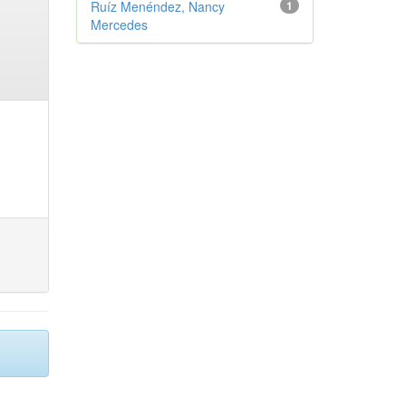
Ruíz Menéndez, Nancy
1
Mercedes