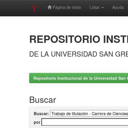
Página de inicio
Listar
Ayuda
Skip
navigation
REPOSITORIO INST
DE LA UNIVERSIDAD SAN GR
Repositorio Institucional de la Universidad San 
Buscar
Buscar:
por