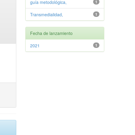
guía metodológica,
1
Transmedialidad,
1
Fecha de lanzamiento
2021
1