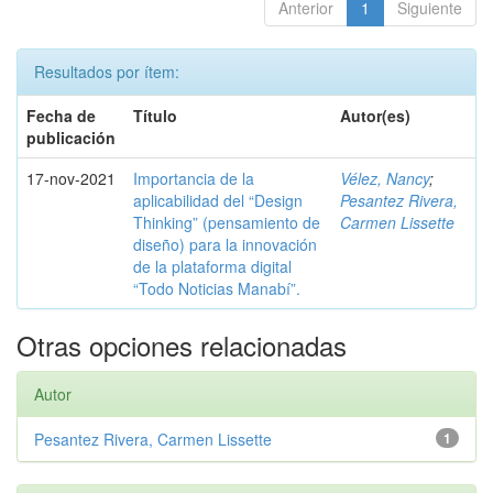
Anterior
1
Siguiente
Resultados por ítem:
Fecha de
Título
Autor(es)
publicación
17-nov-2021
Importancia de la
Vélez, Nancy
;
aplicabilidad del “Design
Pesantez Rivera,
Thinking” (pensamiento de
Carmen Lissette
diseño) para la innovación
de la plataforma digital
“Todo Noticias Manabí”.
Otras opciones relacionadas
Autor
Pesantez Rivera, Carmen Lissette
1