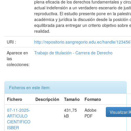
plena eficacia de los derechos fundamentales y circu
actual indefensión a un verdadero escenario de justi
reproductiva. El estudio presente pone en la palestr
académica y jurídica la discusión desde la posición c
equilibrada para entregar un criterio objetivo sobre 
realidad.
URI :
http://repositorio.sangregorio.edu.ec/handle/12345
Aparece en
Trabajo de titulación - Carrera de Derecho
las
colecciones:
Ficheros en este ítem:
Fichero
Descripción
Tamaño
Formato
07-11-2025-
431,75
Adobe
Visualizar/A
ARTICULO
kB
PDF
CIENTIFICO
ISBER