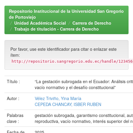
Repositorio Institucional de la Universidad San Gregorio
de Portoviejo
Unidad Académica Social
Carrera de Derecho
Trabajo de titulación - Carrera de Derecho
Por favor, use este identificador para citar o enlazar este
ítem:
http://repositorio.sangregorio.edu.ec/handle/123456
Título :
“La gestación subrogada en el Ecuador: Análisis crit
vacío normativo y el desafío constitucional”
Autor :
Vélez Triviño, Yina María
CEPEDA CHANCAY, ISBER RUBEN
Palabras
gestación subrogada, garantismo constitucional, a
clave :
reproductiva, vacío normativo, interés superior del n
Fecha de
2025