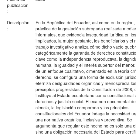
publicación
:
Descripción
En la República del Ecuador, así como en la región, 
:
práctica de la gestación subrogada realizada media
informales, que evidencia inseguridad jurídica en lo
implicados, la mujer gestante, los beneficiarios y el 
trabajo investigativo analiza cómo dicho vacío queb
categóricamente la garantía de derechos constituci
clave como la independencia reproductiva, la digni
humana, la igualdad y el interés superior del menor.
de un enfoque cualitativo, cimentado en la teoría crí
derecho, se configura una forma de exclusión jurídi
eterniza desigualdades orgánicas y menosprecia lo
preceptos progresistas de la Constitución de 2008, 
instituye al Estado ecuatoriano como constitucional 
derechos y justicia social. El examen documental de
ciencia, la legislación comparada y los principios
constitucionales del Ecuador indaga la necesidad u
una normativa orgánica, inclusiva y preventiva. Se
argumenta que regular este hecho no es solo una el
sino una obligación necesaria del Estado para certifi