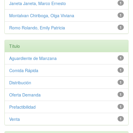
Janeta Janeta, Marco Ernesto
1
Montalvan Chiriboga, Olga Viviana
1
Romo Rolando, Emily Patricia
1
Título
Aguardiente de Manzana
1
Comida Rápida
1
Distribución
1
Oferta Demanda
1
Prefactibilidad
1
Venta
1