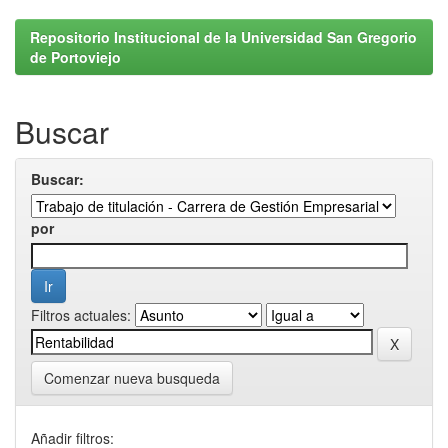
Repositorio Institucional de la Universidad San Gregorio
de Portoviejo
Buscar
Buscar:
por
Filtros actuales:
Comenzar nueva busqueda
Añadir filtros: