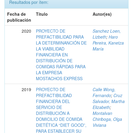
Resultados por ítem:
Fecha de
Título
Autor(es)
publicación
2020
PROYECTO DE
Sanchez Loen,
PREFACTIBILIDAD PARA
Lizbeth
;
Haro
LA DETERMINANCIÓN DE
Pereira, Kanetza
LA VIABILIDAD
María
FINANCIERA EN
DISTRIBUCIÓN DE
COMIDAS RÁPIDAS PARA
LA EMPRESA
MOSTACHOS EXPRESS
2019
PROYECTO DE
Calle Wong,
PREFACTIBILIDAD
Fernando
;
Cruz
FINANCIERA DEL
Salvador, Martha
SERVICIO DE
Elizabeth
;
DISTRIBUCIÓN A
Montalvan
DOMICILIO DE COMIDA
Chiriboga, Olga
DIETÉTICA “DIET GOOD”,
Viviana
PARA ESTABLECER SU