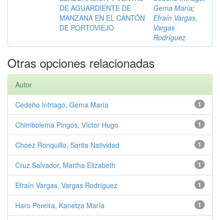
DE AGUARDIENTE DE
Gema María
;
MANZANA EN EL CANTÓN
Efraín Vargas,
DE PORTOVIEJO
Vargas
Rodríguez
Otras opciones relacionadas
Autor
Cedeño Intriago, Gema María
1
Chimbolema Pingos, Víctor Hugo
1
Choez Ronquillo, Sarita Natividad
1
Cruz Salvador, Martha Elizabeth
1
Efraín Vargas, Vargas Rodríguez
1
Haro Pereira, Kanetza María
1