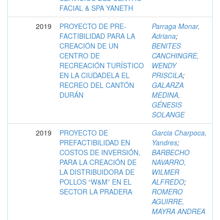
FACIAL & SPA YANETH
2019
PROYECTO DE PRE-
Parraga Monar,
FACTIBILIDAD PARA LA
Adriana
;
CREACIÓN DE UN
BENITES
CENTRO DE
CANCHINGRE,
RECREACIÓN TURÍSTICO
WENDY
EN LA CIUDADELA EL
PRISCILA
;
RECREO DEL CANTÓN
GALARZA
DURÁN
MEDINA,
GÉNESIS
SOLANGE
2019
PROYECTO DE
Garcia Charpoca,
PREFACTIBILIDAD EN
Yandres
;
COSTOS DE INVERSIÓN,
BARBECHO
PARA LA CREACIÓN DE
NAVARRO,
LA DISTRIBUIDORA DE
WILMER
POLLOS “W&M” EN EL
ALFREDO
;
SECTOR LA PRADERA
ROMERO
AGUIRRE,
MAYRA ANDREA