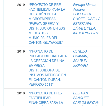
2019
“PROYECTO DE PRE-
Parraga Monar,
FACTIBILIDAD PARA LA
Adriana
;
CREACIÓN DE LA
SOLEDISPA
MICROEMPRESA
CHÓEZ, GISELLA
"PAPAYA GREEN" Y
ESTEFANÍA
;
DISTRIBUCIÓN EN LOS
ZÁRATE YELA,
MERCADOS
KARLA YULEIDY
MUNICIPALES DEL
CANTÓN GUAYAQUIL”
2019
“PROYECTO DE
CEREZO
PREFACTIBILIDAD PARA
GUAMÁN,
LA CREACIÓN DE UNA
SCARLIN
EMPRESA
XIOMARA
DISTRIBUIDORA DE
INSUMOS MÉDICOS EN
EL CANTÓN DURÁN,
PERÍODO 2018”
2019
“PROYECTO DE PRE-
BELTRÁN
FACTIBILIDAD
SÁNCHEZ,
FINANCIERA PARA LA
CARLOS BRYAN
;