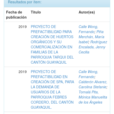
Resultados por ítem:
Fecha de
Título
Autor(es)
publicación
2019
PROYECTO DE
Calle Wong,
PREFACTIBILIDAD PARA
Fernando
;
Piña
CREACIÓN DE HUERTOS
Merchán, María
ORGÁNICOS Y SU
Isabel
;
Rodríguez
COMERCIALIZACIÓN EN
Encalada, Jenny
FAMILIAS DE LA
Cecilia
PARROQUIA TARQUI DEL
CANTÓN GUAYAQUIL
2019
PROYECTO DE
Calle Wong,
PREFACTIBILIDAD EN
Fernando
;
CREACIÓN DE SPA, PARA
Calderón Alvarez,
LA DEMANDA DE
Carolina Stefanie
;
USUARIOS DE LA
Tomalá Pita,
PARROQUIA FEBRES
Mónica Manuelita
CORDERO, DEL CANTÓN
de los Ángeles
GUAYAQUIL.