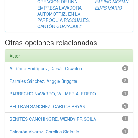
CREACIÓN DE UNA
FARIÑO MORÁN,
EMPRESA LAVADORA
ELVIS MARIO
AUTOMOTRIZ, EN LA
PARROQUIA PASCUALES,
CANTÓN GUAYAQUIL”
Otras opciones relacionadas
Autor
Andrade Rodríguez, Darwin Oswaldo
2
Parrales Sánchez, Anggie Briggitte
2
BARBECHO NAVARRO, WILMER ALFREDO
1
BELTRÁN SÁNCHEZ, CARLOS BRYAN
1
BENITES CANCHINGRE, WENDY PRISCILA
1
Calderón Alvarez, Carolina Stefanie
1