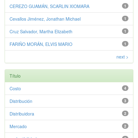
CEREZO GUAMÁN, SCARLIN XIOMARA
1
Cevallos Jiménez, Jonathan Michael
1
Cruz Salvador, Martha Elizabeth
1
FARIÑO MORÁN, ELVIS MARIO
1
next >
Título
Costo
4
Distribución
3
Distribuidora
2
Mercado
2