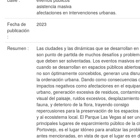
clave :
eventos públicos
asistencia masiva
afectaciones en intervenciones urbanas.
Fecha de
2023
publicación
:
Resumen :
Las ciudades y las dinámicas que se desarrollan en
son punto de partida de muchos desafíos y problem
que deben ser solventadas. Los eventos masivos en
cuando se desarrollan en espacios públicos abierto
no son óptimamente concebidos, generan una disru
la ordenación urbana. Dando como consecuencias d
impactos negativos como afectaciones en el equipa
urbano, generación excesiva de residuos, contamin
visual del paisaje, ruidos excesivos, desplazamiento
fauna, y deterioro de la flora, trayendo consigo
repercusiones para la preservación de los espacios 
y al ecosistema local. El Parque Las Vegas al ser un
principales lugares de esparcimiento público de la 
Portoviejo, es el lugar idóneo para analizar las prob
antes mencionadas, en vista de que el lugar es en 