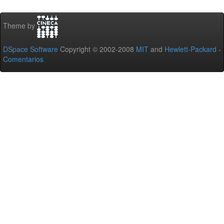
Theme by
DSpace Software
Copyright © 2002-2008
MIT
and
Hewlett-Packard
-
Comentarios