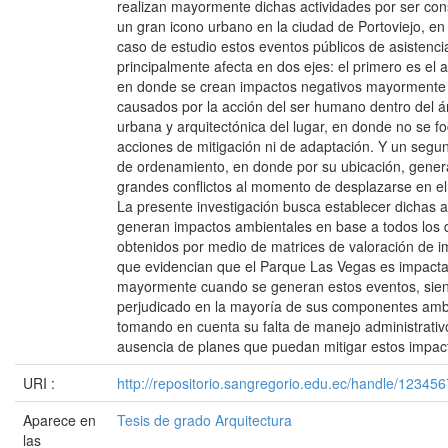
realizan mayormente dichas actividades por ser co
un gran icono urbano en la ciudad de Portoviejo, en
caso de estudio estos eventos públicos de asistenc
principalmente afecta en dos ejes: el primero es el 
en donde se crean impactos negativos mayormente
causados por la acción del ser humano dentro del á
urbana y arquitectónica del lugar, en donde no se fo
acciones de mitigación ni de adaptación. Y un segu
de ordenamiento, en donde por su ubicación, gener
grandes conflictos al momento de desplazarse en el 
La presente investigación busca establecer dichas 
generan impactos ambientales en base a todos los 
obtenidos por medio de matrices de valoración de i
que evidencian que el Parque Las Vegas es impact
mayormente cuando se generan estos eventos, sien
perjudicado en la mayoría de sus componentes amb
tomando en cuenta su falta de manejo administrativo
ausencia de planes que puedan mitigar estos impac
URI :
http://repositorio.sangregorio.edu.ec/handle/12345
Aparece en
Tesis de grado Arquitectura
las