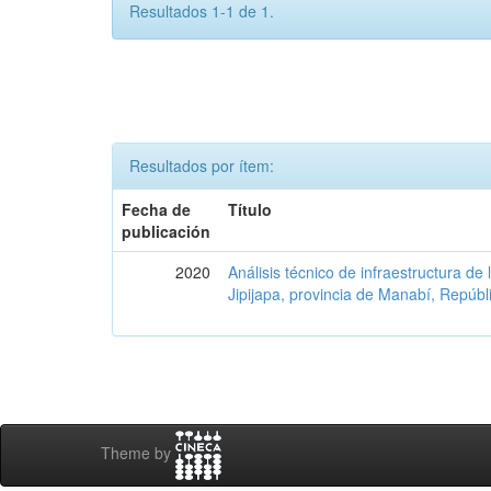
Resultados 1-1 de 1.
Resultados por ítem:
Fecha de
Título
publicación
2020
Análisis técnico de infraestructura de
Jipijapa, provincia de Manabí, Repúbl
Theme by