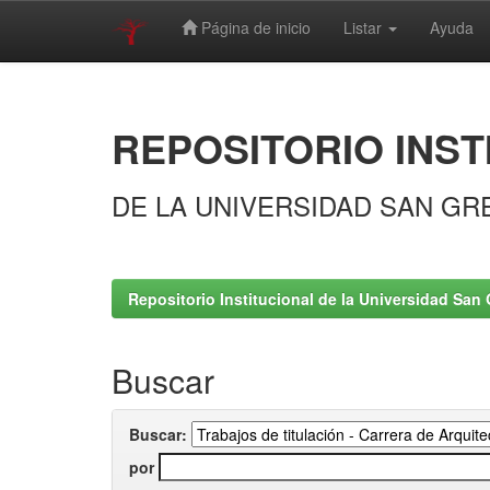
Página de inicio
Listar
Ayuda
Skip
navigation
REPOSITORIO INST
DE LA UNIVERSIDAD SAN GR
Repositorio Institucional de la Universidad San 
Buscar
Buscar:
por