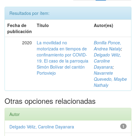
Resultados por ítem:
Fecha de
Título
Autor(es)
publicación
2020
La movilidad no
Bonilla Ponce,
motorizada en tiempos de
Andrea Nataly
;
confinamiento por COVID-
Delgado Véliz,
19. El caso de la parroquia
Caroline
Simón Bolívar del cantón
Dayanara
;
Portoviejo
Navarrete
Quevedo, Maybe
Nathaly
Otras opciones relacionadas
Autor
Delgado Véliz, Caroline Dayanara
1