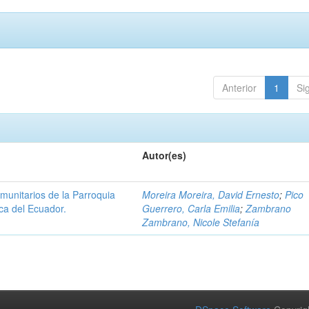
Anterior
1
Si
Autor(es)
munitarios de la Parroquia
Moreira Moreira, David Ernesto
;
Pico
ica del Ecuador.
Guerrero, Carla Emilia
;
Zambrano
Zambrano, Nicole Stefanía