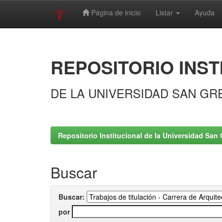
Página de inicio
Listar
Ayuda
Skip
navigation
REPOSITORIO INST
DE LA UNIVERSIDAD SAN GR
Repositorio Institucional de la Universidad San 
Buscar
Buscar:
por