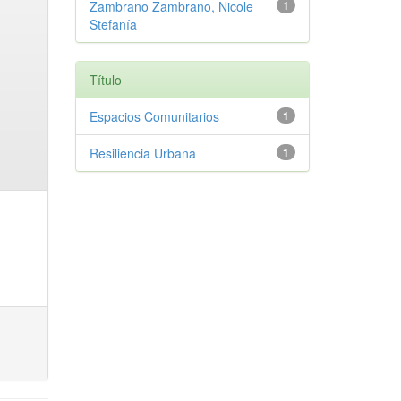
Zambrano Zambrano, Nicole
1
Stefanía
Título
Espacios Comunitarios
1
Resiliencia Urbana
1