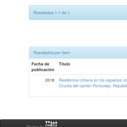
Resultados 1-1 de 1.
Resultados por ítem:
Fecha de
Título
publicación
2018
Resiliencia Urbana en los espacios co
Crucita del cantón Portoviejo; Repúbl
Theme by