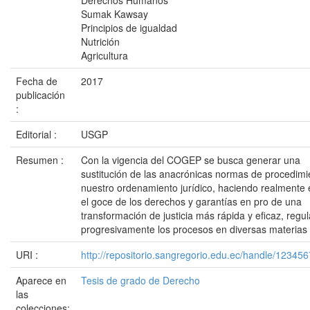
Derechos Humanos
Sumak Kawsay
Principios de igualdad
Nutrición
Agricultura
Fecha de
2017
publicación
:
Editorial :
USGP
Resumen :
Con la vigencia del COGEP se busca generar una
sustitución de las anacrónicas normas de procedimi
nuestro ordenamiento jurídico, haciendo realmente 
el goce de los derechos y garantías en pro de una
transformación de justicia más rápida y eficaz, regu
progresivamente los procesos en diversas materias
URI :
http://repositorio.sangregorio.edu.ec/handle/12345
Aparece en
Tesis de grado de Derecho
las
colecciones: