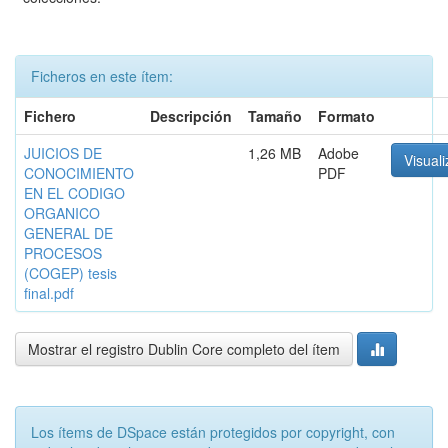
Ficheros en este ítem:
Fichero
Descripción
Tamaño
Formato
JUICIOS DE
1,26 MB
Adobe
Visuali
CONOCIMIENTO
PDF
EN EL CODIGO
ORGANICO
GENERAL DE
PROCESOS
(COGEP) tesis
final.pdf
Mostrar el registro Dublin Core completo del ítem
Los ítems de DSpace están protegidos por copyright, con