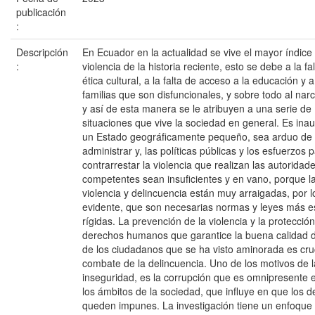
publicación
:
Descripción
En Ecuador en la actualidad se vive el mayor índice
:
violencia de la historia reciente, esto se debe a la fa
ética cultural, a la falta de acceso a la educación y a
familias que son disfuncionales, y sobre todo al narc
y así de esta manera se le atribuyen a una serie de
situaciones que vive la sociedad en general. Es ina
un Estado geográficamente pequeño, sea arduo de
administrar y, las políticas públicas y los esfuerzos 
contrarrestar la violencia que realizan las autoridad
competentes sean insuficientes y en vano, porque l
violencia y delincuencia están muy arraigadas, por 
evidente, que son necesarias normas y leyes más es
rígidas. La prevención de la violencia y la protección
derechos humanos que garantice la buena calidad d
de los ciudadanos que se ha visto aminorada es cruc
combate de la delincuencia. Uno de los motivos de l
inseguridad, es la corrupción que es omnipresente 
los ámbitos de la sociedad, que influye en que los de
queden impunes. La investigación tiene un enfoque