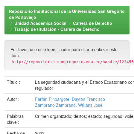
Repositorio Institucional de la Universidad San Gregorio
de Portoviejo
Unidad Académica Social
Carrera de Derecho
Trabajo de titulación - Carrera de Derecho
Por favor, use este identificador para citar o enlazar este
ítem:
http://repositorio.sangregorio.edu.ec/handle/123456
Título :
La seguridad ciudadana y el Estado Ecuatoriano co
regulador
Autor :
Farfán Pinoargote, Dayton Francisco
Zambrano Zambrano, Willians José
Palabras
Crimen organizado; delitos; estado; seguridad; viole
clave :
Fecha de
2023