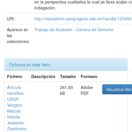
en la perspectiva cualitativa la cual se lleva acabo c
indagación.
URI :
http://repositorio.sangregorio.edu.ec/handle/12345
Aparece en
Trabajo de titulación - Carrera de Derecho
las
colecciones:
Ficheros en este ítem:
Fichero
Descripción
Tamaño
Formato
Artículo
261,65
Adobe
Visualizar/Abr
científico
kB
PDF
USGP.
Vergara
Macías
Irlanda
Jessenia -
Zambrano