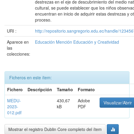
destrezas en el eje de descubrimiento del medio nat
cultural, se puede establecer que los niños observa
encuentran en inicio de adquirir estas destrezas y o
proceso.
URI :
http://repositorio.sangregorio.edu.ec/handle/12345
Aparece en
Educación Mención Educación y Creatividad
las
colecciones:
Ficheros en este ítem:
Fichero
Descripción
Tamaño
Formato
MEDU-
430,67
Adobe
Visualizar/Abrir
2023-
kB
PDF
012.pdf
Mostrar el registro Dublin Core completo del ítem