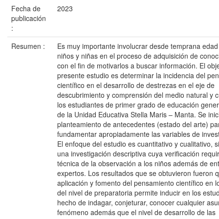
Fecha de
2023
publicación
:
Resumen :
Es muy importante involucrar desde temprana edad 
niños y niñas en el proceso de adquisición de conoc
con el fin de motivarlos a buscar información. El obje
presente estudio es determinar la incidencia del pe
científico en el desarrollo de destrezas en el eje de
descubrimiento y comprensión del medio natural y cu
los estudiantes de primer grado de educación gener
de la Unidad Educativa Stella Maris – Manta. Se inic
planteamiento de antecedentes (estado del arte) pa
fundamentar apropiadamente las variables de invest
El enfoque del estudio es cuantitativo y cualitativo, 
una investigación descriptiva cuya verificación requir
técnica de la observación a los niños además de ent
expertos. Los resultados que se obtuvieron fueron q
aplicación y fomento del pensamiento científico en l
del nivel de preparatoria permite inducir en los estud
hecho de indagar, conjeturar, conocer cualquier asu
fenómeno además que el nivel de desarrollo de las