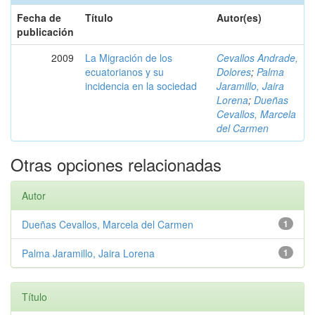
Fecha de
Título
Autor(es)
publicación
2009
La Migración de los
Cevallos Andrade,
ecuatorianos y su
Dolores
;
Palma
incidencia en la sociedad
Jaramillo, Jaira
Lorena
;
Dueñas
Cevallos, Marcela
del Carmen
Otras opciones relacionadas
Autor
Dueñas Cevallos, Marcela del Carmen
1
Palma Jaramillo, Jaira Lorena
1
Título