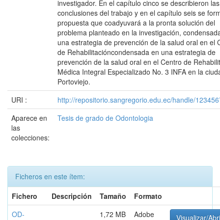
investigador. En el capítulo cinco se describieron las
conclusiones del trabajo y en el capítulo seis se for
propuesta que coadyuvará a la pronta solución del
problema planteado en la investigación, condensad
una estrategia de prevención de la salud oral en el 
de Rehabilitacióncondensada en una estrategia de
prevención de la salud oral en el Centro de Rehabili
Médica Integral Especializado No. 3 INFA en la ciud
Portoviejo.
URI :
http://repositorio.sangregorio.edu.ec/handle/12345
Aparece en
Tesis de grado de Odontologia
las
colecciones:
Ficheros en este ítem:
Fichero
Descripción
Tamaño
Formato
OD-
1,72 MB
Adobe
Visualizar/Abr