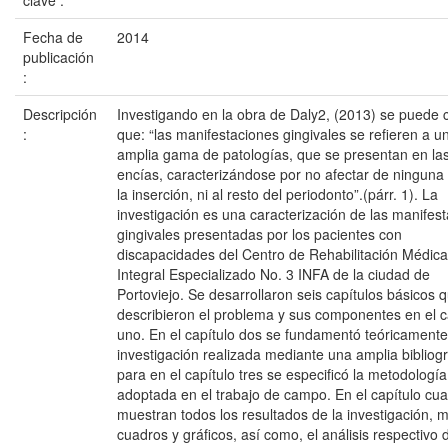
clave :
Fecha de
2014
publicación
:
Descripción
Investigando en la obra de Daly2, (2013) se puede c
:
que: “las manifestaciones gingivales se refieren a u
amplia gama de patologías, que se presentan en la
encías, caracterizándose por no afectar de ninguna
la inserción, ni al resto del periodonto”.(párr. 1). La
investigación es una caracterización de las manifes
gingivales presentadas por los pacientes con
discapacidades del Centro de Rehabilitación Médica
Integral Especializado No. 3 INFA de la ciudad de
Portoviejo. Se desarrollaron seis capítulos básicos 
describieron el problema y sus componentes en el c
uno. En el capítulo dos se fundamentó teóricamente
investigación realizada mediante una amplia bibliogr
para en el capítulo tres se especificó la metodología
adoptada en el trabajo de campo. En el capítulo cua
muestran todos los resultados de la investigación, 
cuadros y gráficos, así como, el análisis respectivo 