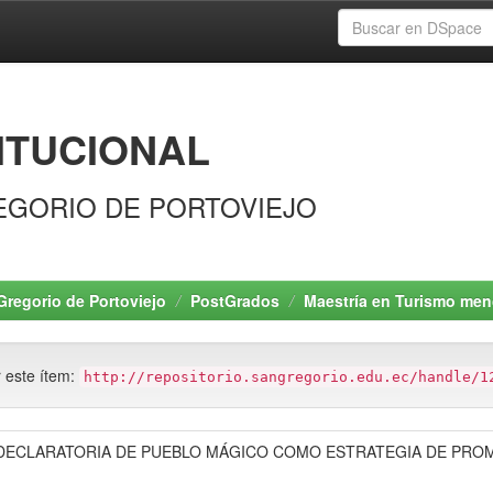
ITUCIONAL
EGORIO DE PORTOVIEJO
Gregorio de Portoviejo
PostGrados
Maestría en Turismo men
r este ítem:
http://repositorio.sangregorio.edu.ec/handle/1
LA DECLARATORIA DE PUEBLO MÁGICO COMO ESTRATEGIA DE PRO