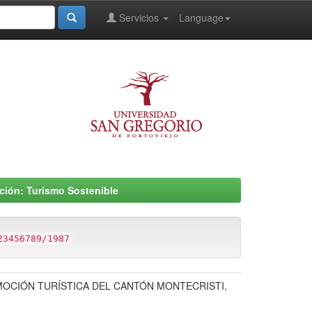
Servicios
Language
ción: Turismo Sostenible
23456789/1987
MOCIÓN TURÍSTICA DEL CANTÓN MONTECRISTI,