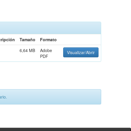
ripción
Tamaño
Formato
6,64 MB
Adobe
Visualizar/Abrir
PDF
rio.