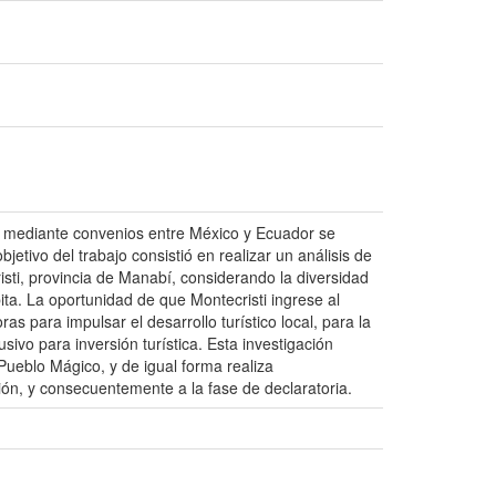
, mediante convenios entre México y Ecuador se
etivo del trabajo consistió en realizar un análisis de
isti, provincia de Manabí, considerando la diversidad
bita. La oportunidad de que Montecristi ingrese al
para impulsar el desarrollo turístico local, para la
ivo para inversión turística. Esta investigación
 Pueblo Mágico, y de igual forma realiza
ón, y consecuentemente a la fase de declaratoria.