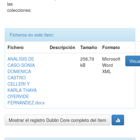
las
colecciones:
Ficheros en este ítem:
Fichero
Descripción
Tamaño
Formato
ANALISIS DE
258,79
Microsoft
Visua
CASO-SONIA
kB
Word
DOMENICA
XML
CASTRO
CELLERI Y
KARLA THAYA
OYERVIDE
FERNANDEZ.docx
Mostrar el registro Dublin Core completo del ítem