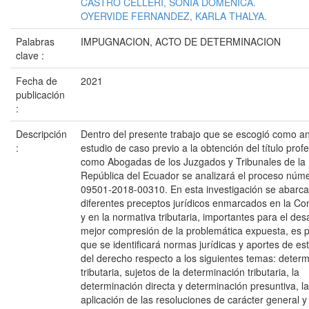
CASTRO CELLERI, SONIA DOMENICA.
OYERVIDE FERNANDEZ, KARLA THALYA.
Palabras
IMPUGNACION, ACTO DE DETERMINACION
clave :
Fecha de
2021
publicación
:
Descripción
Dentro del presente trabajo que se escogió como an
:
estudio de caso previo a la obtención del título prof
como Abogadas de los Juzgados y Tribunales de la
República del Ecuador se analizará el proceso núm
09501-2018-00310. En esta investigación se abarca
diferentes preceptos jurídicos enmarcados en la Con
y en la normativa tributaria, importantes para el desa
mejor compresión de la problemática expuesta, es p
que se identificará normas jurídicas y aportes de es
del derecho respecto a los siguientes temas: deter
tributaria, sujetos de la determinación tributaria, la
determinación directa y determinación presuntiva, la
aplicación de las resoluciones de carácter general y