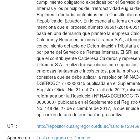
cumplimiento obligatorio expedidas por el Servicio 
Internas y los principios de irretroactividad e igualda
Régimen Tributario contenidos en la Constitución de
República del Ecuador. En lo esencial al tema en co
menciona que el proceso número 09501-2018-0031
basa en una demanda que planteó la empresa Cald
Calderos y Representaciones Ultramar S.A., al tene
conocimiento del acto de Determinación Tributaria e
por parte del Servicio de Rentas Internas. El SRI se
que el contribuyente Calderesa Calderos y represe
Ultramar S.A., realizó transacciones con supuestas
empresas fantasmas e inexistentes, por tal motivo e
considera que se debe aplicar la resolución Nº NAC
DGERCGC17-00000345 publicada en el Suplemento
Registro Oficial No. 31 del 7 de julio de 2017, mism
reformada por la Resolución Nº NAC-DGERCGC17-
00000607 publicada en el Suplemento del Registro O
No. 148 del 27 de diciembre de 2017, la que impide 
aplicación de una determinación presuntiva.
URI :
http://repositorio.sangregorio.edu.ec/handle/12345
Aparece en
Tesis de grado de Derecho