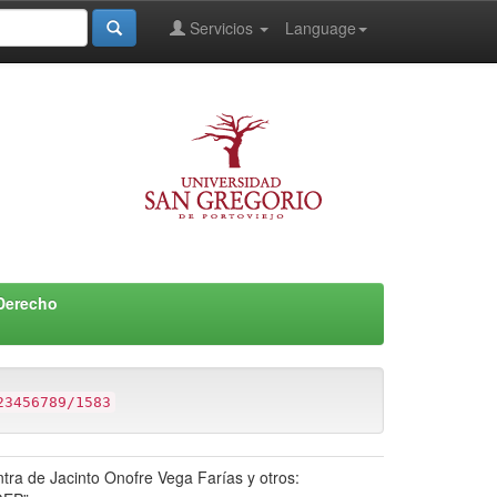
Servicios
Language
 Derecho
23456789/1583
tra de Jacinto Onofre Vega Farías y otros: