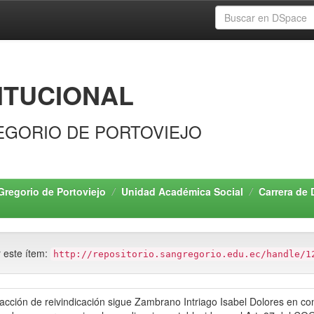
ITUCIONAL
EGORIO DE PORTOVIEJO
Gregorio de Portoviejo
Unidad Académica Social
Carrera de
r este ítem:
http://repositorio.sangregorio.edu.ec/handle/1
cción de reivindicación sigue Zambrano Intriago Isabel Dolores en con