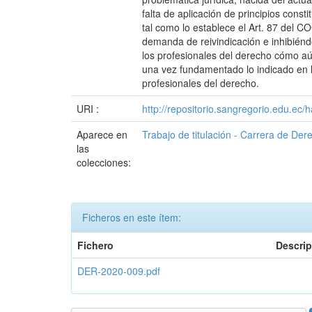
falta de aplicación de principios const
tal como lo establece el Art. 87 del C
demanda de reivindicación e inhibiénd
los profesionales del derecho cómo aú
una vez fundamentado lo indicado en l
profesionales del derecho.
URI :
http://repositorio.sangregorio.edu.ec
Aparece en
Trabajo de titulación - Carrera de Der
las
colecciones:
Ficheros en este ítem:
Fichero
Descri
DER-2020-009.pdf