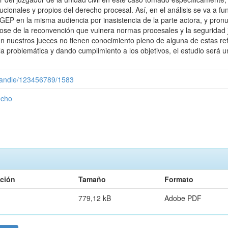
itucionales y propios del derecho procesal. Así, en el análisis se va a
OGEP en la misma audiencia por inasistencia de la parte actora, y pron
ose de la reconvención que vulnera normas procesales y la seguridad ju
n nuestros jueces no tienen conocimiento pleno de alguna de estas re
a problemática y dando cumplimiento a los objetivos, el estudio será 
/handle/123456789/1583
echo
pción
Tamaño
Formato
779,12 kB
Adobe PDF