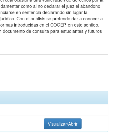
 fundamentar como al no declarar el juez el abandono
unciarse en sentencia declarando sin lugar la
rídica. Con el análisis se pretende dar a conocer a
formas introducidas en el COGEP, en este sentido,
un documento de consulta para estudiantes y futuros
Visualizar/Abrir