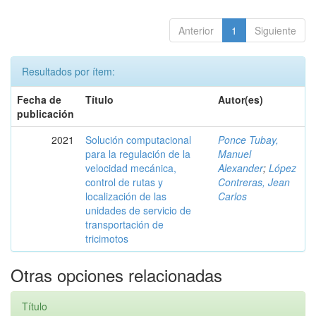
Anterior
1
Siguiente
Resultados por ítem:
Fecha de
Título
Autor(es)
publicación
2021
Solución computacional
Ponce Tubay,
para la regulación de la
Manuel
velocidad mecánica,
Alexander
;
López
control de rutas y
Contreras, Jean
localización de las
Carlos
unidades de servicio de
transportación de
tricimotos
Otras opciones relacionadas
Título