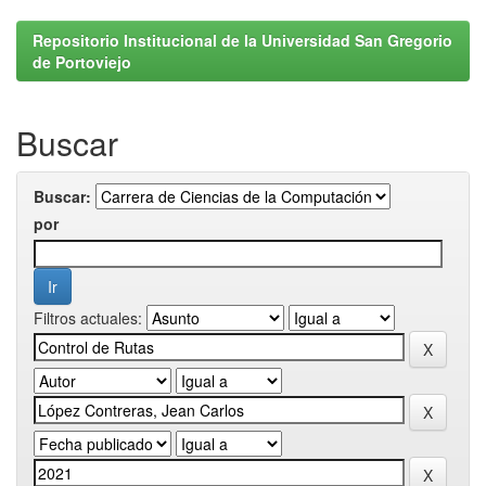
Repositorio Institucional de la Universidad San Gregorio
de Portoviejo
Buscar
Buscar:
por
Filtros actuales: