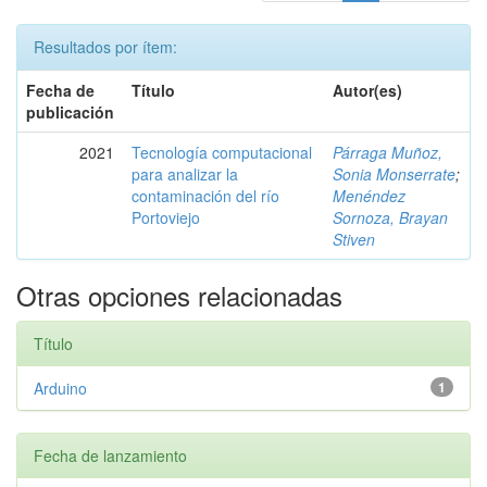
Resultados por ítem:
Fecha de
Título
Autor(es)
publicación
2021
Tecnología computacional
Párraga Muñoz,
para analizar la
Sonia Monserrate
;
contaminación del río
Menéndez
Portoviejo
Sornoza, Brayan
Stiven
Otras opciones relacionadas
Título
Arduino
1
Fecha de lanzamiento