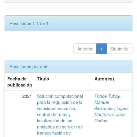
Resultados 1-1 de 1.
Anterior
1
Siguiente
Resultados por ítem:
Fecha de
Título
Autor(es)
publicación
2021
Solución computacional
Ponce Tubay,
para la regulación de la
Manuel
velocidad mecánica,
Alexander
;
López
control de rutas y
Contreras, Jean
localización de las
Carlos
unidades de servicio de
transportación de