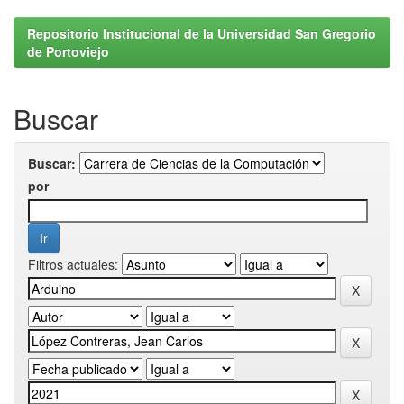
Repositorio Institucional de la Universidad San Gregorio
de Portoviejo
Buscar
Buscar:
por
Filtros actuales: