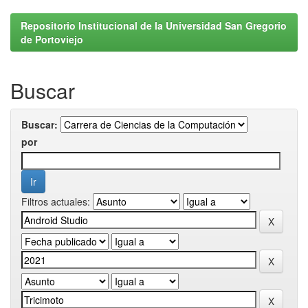
Repositorio Institucional de la Universidad San Gregorio
de Portoviejo
Buscar
Buscar:
por
Filtros actuales: