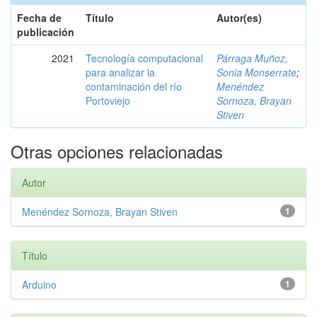
Fecha de
Título
Autor(es)
publicación
2021
Tecnología computacional
Párraga Muñoz,
para analizar la
Sonia Monserrate
;
contaminación del río
Menéndez
Portoviejo
Sornoza, Brayan
Stiven
Otras opciones relacionadas
Autor
Menéndez Sornoza, Brayan Stiven
1
Título
Arduino
1