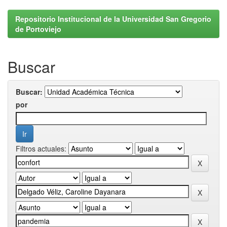
Repositorio Institucional de la Universidad San Gregorio
de Portoviejo
Buscar
Buscar:
por
Filtros actuales: