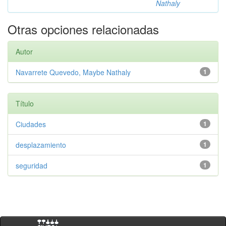
Nathaly
Otras opciones relacionadas
Autor
Navarrete Quevedo, Maybe Nathaly
1
Título
Ciudades
1
desplazamiento
1
seguridad
1