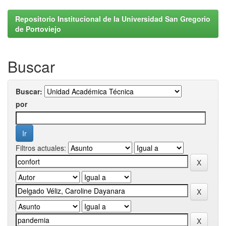
Repositorio Institucional de la Universidad San Gregorio
de Portoviejo
Buscar
Buscar:
por
Filtros actuales: