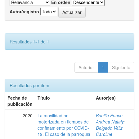
En orden
Autor/registro
Resultados 1-1 de 1.
Anterior
1
Siguiente
Resultados por ítem:
Fecha de
Título
Autor(es)
publicación
2020
La movilidad no
Bonilla Ponce,
motorizada en tiempos de
Andrea Nataly
;
confinamiento por COVID-
Delgado Véliz,
19. El caso de la parroquia
Caroline