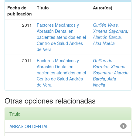
Fecha de
Título
Autor(es)
publicación
2011
Factores Mecánicos y
Guillén Vivas,
Abrasión Dental en
Ximena Sayonara
;
pacientes atendidos en el
Alarcón Barcia,
Centro de Salud Andrés
Alda Noelia
de Vera
2011
Factores Mecánicos y
Guillén de
Abrasión Dental en
Barreiro, Ximena
pacientes atendidos en el
Soyanara
;
Alarcón
Centro de Salud Andrés
Barcia, Alda
de Vera
Noelia
Otras opciones relacionadas
Título
ABRASION DENTAL
1